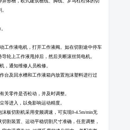
种异形槽，欧式建筑檐线、脚线、罗马柱柱体的切
割。
命。
启动工作液电机，打开工作液阀。如在切割途中停车
待导轮上工作液甩掉后，然后关断滚丝筒电机。
停机，通知维修人员检修。
工作台及回水槽和工作液箱内放置泡沫塑料进行过
查有关零件是否松动，并及时调整。
灰尘等进入，以免影响运动精度。
切割机采用变频调速，可实现0-4.5m/min无
状切割装置、运动平稳切割尺寸准确，任意调整，