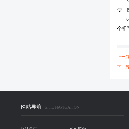
便，
个相
上一
下一
网站导航
SITE NAVIGATION
网站首页
公司简介