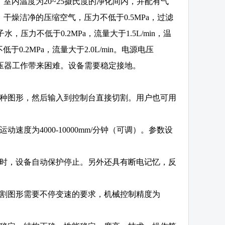
内温度为20~25摄氏度的净化间内，并配有气
燥洁净的压缩空气，压力不低于0.5MPa，过滤
，压力不低于0.2MPa，流量大于1.5L/min，温
.2MPa，流量大于2.0L/min。电源电压
主轴变压器工作带来困难。设备需要稳定接地。
各种图形，然后输入到控制台直接切割。用户也可用
度为4000-10000mm/分钟（可调）。参数设
程时，设备自动保护停止。另外还具有断电记忆，反
切割图形需要不停变速的要求，机械控制精度为