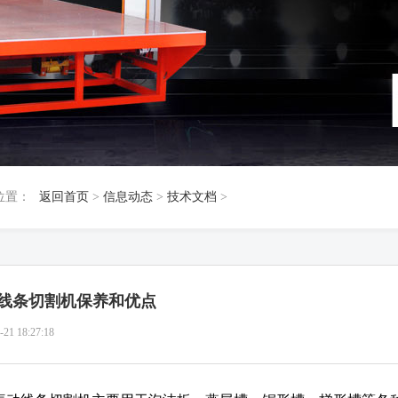
位置：
返回首页
>
信息动态
>
技术文档
>
线条切割机保养和优点
-21 18:27:18