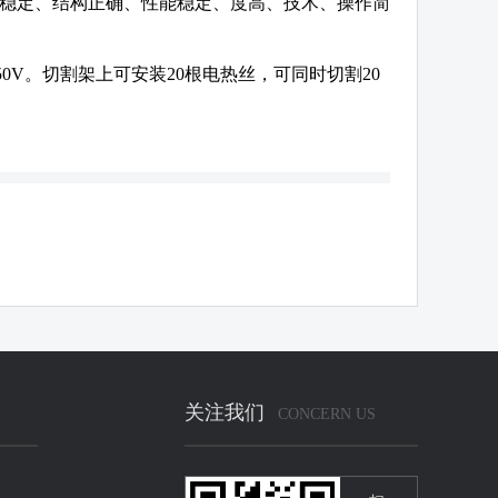
动稳定、结构正确、性能稳定、度高、技术、操作简
0V。切割架上可安装20根电热丝，可同时切割20
关注我们
CONCERN US