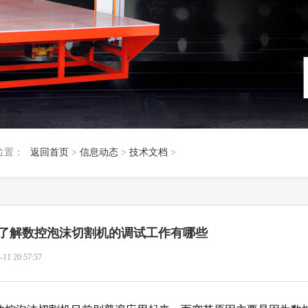
位置：
返回首页
>
信息动态
>
技术文档
>
了解数控泡沫切割机的调试工作有哪些
-11 20:57:57