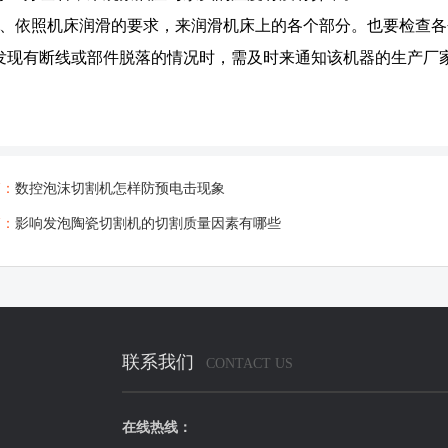
4、依照机床润滑的要求，来润滑机床上的各个部分。也要检查
发现有断线或部件脱落的情况时，需及时来通知该机器的生产厂
篇：
数控泡沫切割机怎样防预电击现象
篇：
影响发泡陶瓷切割机的切割质量因素有哪些
联系我们
CONTACT US
在线热线：