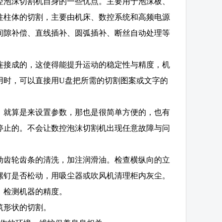
控泡沫切割机自身的一些优点。主要用于泡沫板、
柱柱体的切割，主要由机床、数控系统和高频电源
间隙补偿、直线插补、圆弧插补、断丝自动处理等
连接成的，这使得能提升运动的稳定性与精度，机
用时，可以直接用U盘把所需的切割图案或文字的
钟。就算是来设置参数，那也是很简单方便的，也有
停止的。不会让数控泡沫切割机出现任意故障与问
动齿轮齿条的清洗，加注润滑油。检查横纵向的立
螺钉是否松动，用吸尘器或吹风机清理柜内灰尘。
，检测机器的精度。
筑形状的切割。