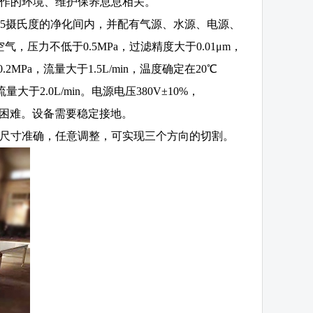
工作的环境、维护保养息息相关。
25摄氏度的净化间内，并配有气源、水源、电源、
压力不低于0.5MPa，过滤精度大于0.01μm，
MPa，流量大于1.5L/min，温度确定在20℃
于2.0L/min。电源电压380V±10%，
来困难。设备需要稳定接地。
割尺寸准确，任意调整，可实现三个方向的切割。