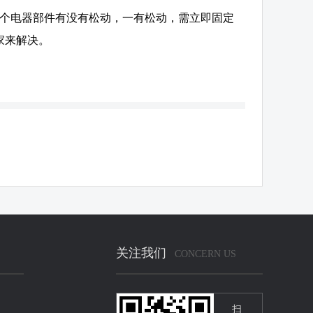
各个电器部件有没有松动，一有松动，需立即固定
家来解决。
关注我们
CONCERN US
扫