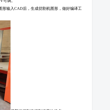
0V可调。
图形输入CAD后，生成切割机图形，做好编译工