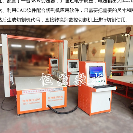
五、配置了一台3KW变压器，并通过电子调压，电压输出为0---7
六、利用CAD软件配合切割机应用软件，只需要把需要的尺寸和
然后生成切割机代码，直接转换到数控切割机上进行切割使用。