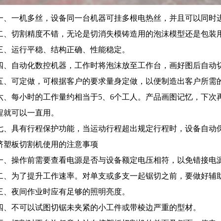
一、一机多丝，设备同一台机器可挂多根电热丝，并且可以同时
二、切割精度不错，无论是切消失模铸造用的泡沫模型还是包装
三、运行平稳、结构正确、性能稳定。
四、自动化数控机器，工作时将泡沫放至工作台，画好图后自动
五、可定做，可根据客户的要求量身定做，以便制造出客户所需
六、每小时的工作量约相当于5、6个工人。产品画图记忆，下次
程就可以一直用。
七、具有行程保护功能，当运动行程超出规定行程时，设备自动
挤塑板切割机使用的注意事项
一、操作前需要查看电源是否与设备额定电压相符，以免错接电源，
二、为了提升工作速率。对单支或多支一起锯切之前，要做好辅
三、夜间作业时应有足够的照明亮度。
四、不可以试图切锯未夹紧的小工件或带棱边严重的型材。