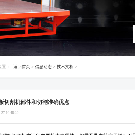
位置：
返回首页
>
信息动态
>
技术文档
>
板切割机部件和切割准确优点
-27 16:48:29