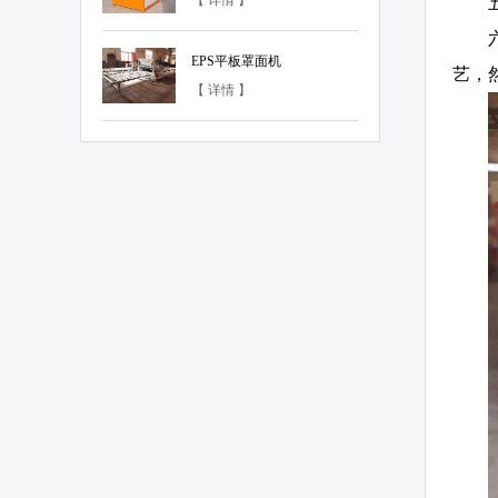
【 详情 】
EPS平板罩面机
艺，
【 详情 】