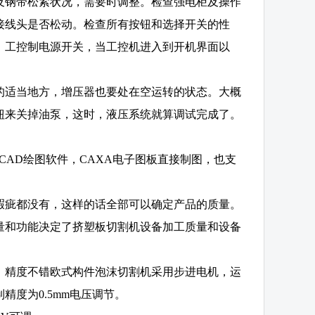
及钢带松紧状况，需要时调整。检查强电柜及操作
接线头是否松动。检查所有按钮和选择开关的性
，工控制电源开关，当工控机进入到开机界面以
的适当地方，增压器也要处在空运转的状态。大概
钮来关掉油泵，这时，液压系统就算调试完成了。
CAD绘图软件，CAXA电子图板直接制图，也支
瑕疵都没有，这样的话全部可以确定产品的质量。
量和功能决定了挤塑板切割机设备加工质量和设备
，精度不错欧式构件泡沫切割机采用步进电机，运
度为0.5mm电压调节。