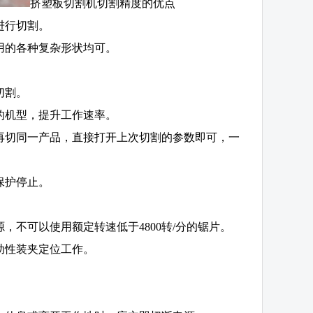
挤塑板切割机切割精度的优点
进行切割。
用的各种复杂形状均可。
切割。
的机型，提升工作速率。
再切同一产品，直接打开上次切割的参数即可，一
保护停止。
不可以使用额定转速低于4800转/分的锯片。
助性装夹定位工作。