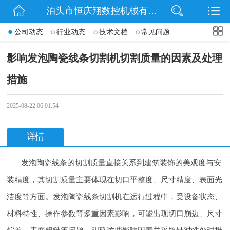
泊头市恒庆翔数控机械有限公司
网站首页
公司动态
行业动态
技术文档
常见问题
公司简介
影响发泡陶瓷线条切割机切割质量的因素及处理
动态
措施
产品展示
2025-08-22 06:01:54
联系我们
详情
发泡陶瓷线条的切割质量直接关系到建筑装饰的美观度与安
装精度，其切割质量主要体现在切口平整度、尺寸精度、表面光
洁度等方面。发泡陶瓷线条切割机在运行过程中，受设备状态、
材料特性、操作参数等多重因素影响，可能出现切口崩边、尺寸