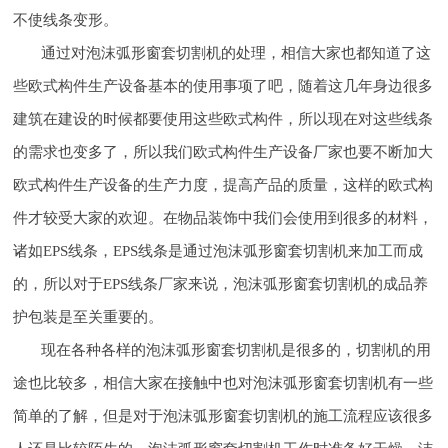
不使线条变形。
通过对泡沫弧形窗套切割机的处理，相信大家也都知道了这
些欧式构件生产设备基本的使用事项了吧，随着这几年身边很多
建筑在建设的时候都要使用这些欧式构件，所以现在对这些线条
的需求也变多了，所以我们欧式构件生产设备厂家也要不断加大
欧式构件生产设备的生产力度，提高产品的质量，这样的欧式构
件才较受大家的欢迎。在物品装饰中我们会使用到很多的材料，
诸如EPS线条，EPS线条是通过泡沫弧形窗套切割机来加工而成
的，所以对于EPS线条厂家来说，泡沫弧形窗套切割机的成品养
护包装是至关重要的。
现在各种各样的泡沫弧形窗套切割机是很多的，切割机的用
途也比较多，相信大家在接触中也对泡沫弧形窗套切割机有一些
简单的了解，但是对于泡沫弧形窗套切割机的施工流程应该很多