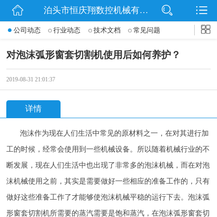
泊头市恒庆翔数控机械有限公司
网站首页
公司动态
行业动态
技术文档
常见问题
公司简介
对泡沫弧形窗套切割机使用后如何养护？
动态
2019-08-31 21:01:37
产品展示
详情
联系我们
泡沫作为现在人们生活中常见的原材料之一，在对其进行加
工的时候，经常会使用到一些机械设备。所以随着机械行业的不
断发展，现在人们生活中也出现了非常多的泡沫机械，而在对泡
沫机械使用之前，其实是需要做好一些相应的准备工作的，只有
做好这些准备工作了才能够使泡沫机械平稳的运行下去。泡沫弧
形窗套切割机所需要的蒸汽需要是饱和蒸汽，在泡沫弧形窗套切