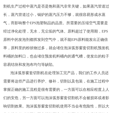
割机生产过程中蒸汽是否是饱和蒸汽非常关键，如果蒸汽管道过
长，蒸汽管道过小，锅炉的蒸汽压力不够，就很容易形成水蒸
气，而影响整个EPS泡塑制品的品质。所需要的压缩空气需要是
经过净化处理，无水，无尘垢的气体。原料超过了使用期，EPS
原料中的发泡剂都挥发到空气中，就不能EPS原料能发出正确倍
率，原料里的粉状物过多，就会堵住泡沫弧形窗套切割机预发机
料桶的加料口，也会堵住预发机料桶内的通气槽，使发出的粒子
容易结块和发泡布均匀等缺陷。
泡沫弧形窗套切割机在处理加工完产品，我们的工作人员还
需要将这些产品进行养护、修补，切割以及包装，在施工过程中
掌握正确的施工流程是很有需要的，一方面可以在相应程度上人
们的安危，另一方面可以泡沫弧形窗套切割机不会被损坏或者影
响切割效果。泡沫弧形窗套切割机使用不当会有危险性，所以大