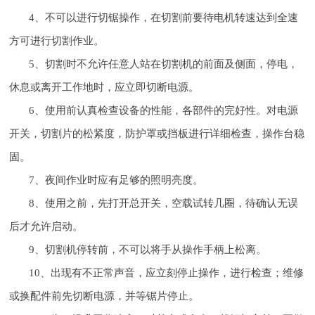
4、不可以进行切锯操作，在切割前要待电机转速达到全速
方可进行切割作业。
5、切割时不允许任意人站在切割机的前面及侧面，停电，
休息或离开工作地时，应立即切断电源。
6、使用前认真检查设备的性能，各部件的完好性。对电源
开关，切割片的松紧度，防护罩或挡板进行详细检查，操作台稳
固。
7、夜间作业时应有足够的照明亮度。
8、使用之前，先打开总开关，空载试转几圈，待确认无误
后才允许启动。
9、切割机停转前，不可以将手从操作手柄上松离。
10、出现有不正常声音，应立刻停止操作，进行检查；维修
或换配件前先切断电源，并等锯片停止。