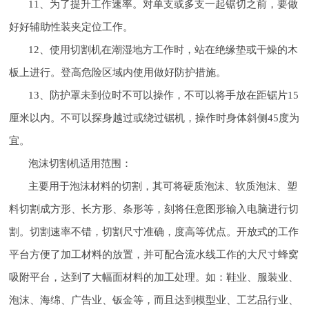
11、为了提升工作速率。对单支或多支一起锯切之前，要做
好好辅助性装夹定位工作。
12、使用切割机在潮湿地方工作时，站在绝缘垫或干燥的木
板上进行。登高危险区域内使用做好防护措施。
13、防护罩未到位时不可以操作，不可以将手放在距锯片15
厘米以内。不可以探身越过或绕过锯机，操作时身体斜侧45度为
宜。
泡沫切割机适用范围：
主要用于泡沫材料的切割，其可将硬质泡沫、软质泡沫、塑
料切割成方形、长方形、条形等，刻将任意图形输入电脑进行切
割。切割速率不错，切割尺寸准确，度高等优点。开放式的工作
平台方便了加工材料的放置，并可配合流水线工作的大尺寸蜂窝
吸附平台，达到了大幅面材料的加工处理。如：鞋业、服装业、
泡沫、海绵、广告业、钣金等，而且达到模型业、工艺品行业、