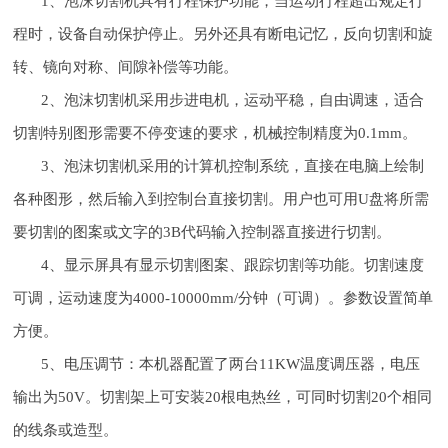
1、泡沫切割机具有行程保护功能，当运动行程超出规定行
程时，设备自动保护停止。另外还具有断电记忆，反向切割和旋
转、镜向对称、间隙补偿等功能。
2、泡沫切割机采用步进电机，运动平稳，自由调速，适合
切割特别图形需要不停变速的要求，机械控制精度为0.1mm。
3、泡沫切割机采用的计算机控制系统，直接在电脑上绘制
各种图形，然后输入到控制台直接切割。用户也可用U盘将所需
要切割的图案或文字的3B代码输入控制器直接进行切割。
4、显示屏具有显示切割图案、跟踪切割等功能。切割速度
可调，运动速度为4000-10000mm/分钟（可调）。参数设置简单
方便。
5、电压调节：本机器配置了两台11KW温度调压器，电压
输出为50V。切割架上可安装20根电热丝，可同时切割20个相同
的线条或造型。