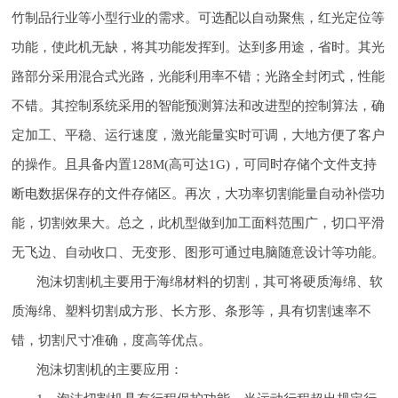
竹制品行业等小型行业的需求。可选配以自动聚焦，红光定位等
功能，使此机无缺，将其功能发挥到。达到多用途，省时。其光
路部分采用混合式光路，光能利用率不错；光路全封闭式，性能
不错。其控制系统采用的智能预测算法和改进型的控制算法，确
定加工、平稳、运行速度，激光能量实时可调，大地方便了客户
的操作。且具备内置128M(高可达1G)，可同时存储个文件支持
断电数据保存的文件存储区。再次，大功率切割能量自动补偿功
能，切割效果大。总之，此机型做到加工面料范围广，切口平滑
无飞边、自动收口、无变形、图形可通过电脑随意设计等功能。
泡沫切割机主要用于海绵材料的切割，其可将硬质海绵、软
质海绵、塑料切割成方形、长方形、条形等，具有切割速率不
错，切割尺寸准确，度高等优点。
泡沫切割机的主要应用：