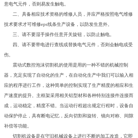
意电气元件，否则易发生触电。
二、具备相应技术资格的维修人员，并应严格按照电气维修
技术要求才可维修eps线条生产设备，以防发生意外。
三、请不要湿手操作任意开关旋钮，以防止触电。
四、请不要带电进行查线或替换电气元件，否则会触电或受
伤。
震动式数控泡沫切割机的使用是用的一种不错的机械控制
器，充足实现了自动化的生产，在自动化生产中我们可以输入相
应的程序进行工作，这种简单的控制实现了生产精度的相应和生
产速度的提升。主框架采用相关铝型材和各种特别连接件连接而
成，运动稳定，精度不错。当运动行程超出规定行程时，设备自
动保护停止，具有断电记忆，反向切割和旋转、镜向对称、间隙
补偿等功能。
切割机设备是在守旧机械设备上进行不断的加工改造，它即