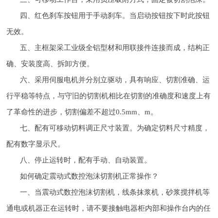
四、红色刹车按钮用于手动刹车。当启动按钮按下时此按钮
无效。
五、主框架采工业级全铝型材和用联接件连接而成，结构正
确、安装度高、拆卸方便。
六、采用伺服电机并分别立驱动，具有响应、切割准确、运
行平稳等特点，与守旧的切割机相比在切割的准确度和速度上有
了革命性的进步，切割偏差不超过0.5mm、m。
七、配有可移动切料调正尺寸装置。为确定切料尺寸精度，
配有数字显示尺。
八、停止运转时，配有手动、自动装置。
如何确定震动式数控泡沫切割机正常操作？
一、当震动式数控泡沫切割机，线条抹浆机，砂浆搅拌机等
通电或机器正在运转时，请不要接触电器柜内部和操作台内的任