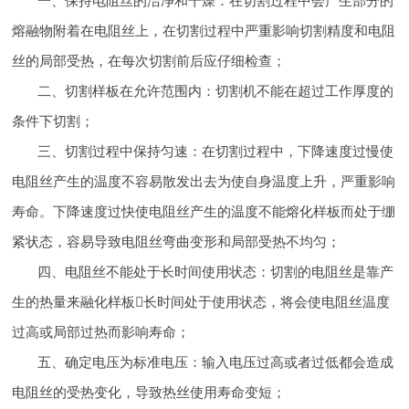
一、保持电阻丝的洁净和干燥：在切割过程中会产生部分的
熔融物附着在电阻丝上，在切割过程中严重影响切割精度和电阻
丝的局部受热，在每次切割前后应仔细检查；
二、切割样板在允许范围内：切割机不能在超过工作厚度的
条件下切割；
三、切割过程中保持匀速：在切割过程中，下降速度过慢使
电阻丝产生的温度不容易散发出去为使自身温度上升，严重影响
寿命。下降速度过快使电阻丝产生的温度不能熔化样板而处于绷
紧状态，容易导致电阻丝弯曲变形和局部受热不均匀；
四、电阻丝不能处于长时间使用状态：切割的电阻丝是靠产
生的热量来融化样板长时间处于使用状态，将会使电阻丝温度
过高或局部过热而影响寿命；
五、确定电压为标准电压：输入电压过高或者过低都会造成
电阻丝的受热变化，导致热丝使用寿命变短；