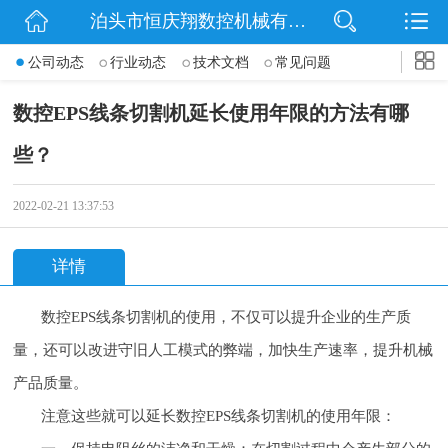
泊头市恒庆翔数控机械有限公司
网站首页
公司动态
行业动态
技术文档
常见问题
公司简介
数控EPS线条切割机延长使用年限的方法有哪
动态
些？
产品展示
2022-02-21 13:37:53
联系我们
详情
数控EPS线条切割机的使用，不仅可以提升企业的生产质
量，还可以改进守旧人工模式的弊端，加快生产速率，提升机械
产品质量。
注意这些就可以延长数控EPS线条切割机的使用年限：