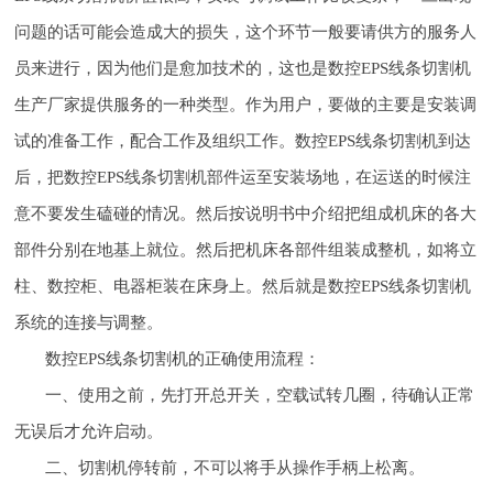
问题的话可能会造成大的损失，这个环节一般要请供方的服务人
员来进行，因为他们是愈加技术的，这也是数控EPS线条切割机
生产厂家提供服务的一种类型。作为用户，要做的主要是安装调
试的准备工作，配合工作及组织工作。数控EPS线条切割机到达
后，把数控EPS线条切割机部件运至安装场地，在运送的时候注
意不要发生磕碰的情况。然后按说明书中介绍把组成机床的各大
部件分别在地基上就位。然后把机床各部件组装成整机，如将立
柱、数控柜、电器柜装在床身上。然后就是数控EPS线条切割机
系统的连接与调整。
数控EPS线条切割机的正确使用流程：
一、使用之前，先打开总开关，空载试转几圈，待确认正常
无误后才允许启动。
二、切割机停转前，不可以将手从操作手柄上松离。