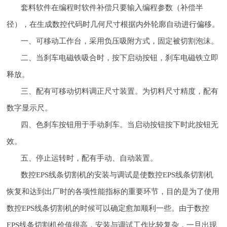
套料软件在编程时软件补偿只要输入编程参数（补偿半
径），在生成数控代码时几何尺寸根据内外轮廓自动进行偏移。
一、可移动工作台，采用负压吸附方式，固定被切割泡沫。
二、当刹车电磁铁吸合时，按下启动按钮，刹车电磁铁立即
释放。
三、配有可移动切料调正尺寸装置。为切料尺寸精度，配有
数字显示尺。
四、色刹车按钮用于手动刹车。当启动按钮按下时此按钮无
效。
五、停止运转时，配有手动、自动装置。
数控EPS线条切割机的安装与调试是使数控EPS线条切割机
恢复和达到出厂时的各项性能指标的重要环节，目的是为了使用
数控EPS线条切割机的时候可以确定愈加顺利一些。由于数控
EPS线条切割机价值很高，安装与调试工作比较复杂，一旦出现