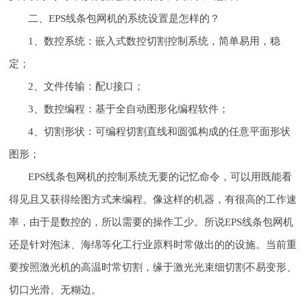
二、EPS线条包网机的系统设置是怎样的？
1、数控系统：嵌入式数控切割控制系统，简单易用，稳
定；
2、文件传输：配U接口；
3、数控编程：基于全自动图形化编程软件；
4、切割形状：可编程切割直线和圆弧构成的任意平面形状
图形；
EPS线条包网机的控制系统无要的记忆命令，可以用既能看
得见且又获得绘图方式来编程。像这样的机器，有很高的工作速
率，由于是数控的，所以需要的操作工少。所说EPS线条包网机
还是针对泡沫、海绵等化工行业原料时常做出的的设施。当前重
要按照激光机的高温时常切割，缘于激光光束细切割不易变形、
切口光滑、无糊边。