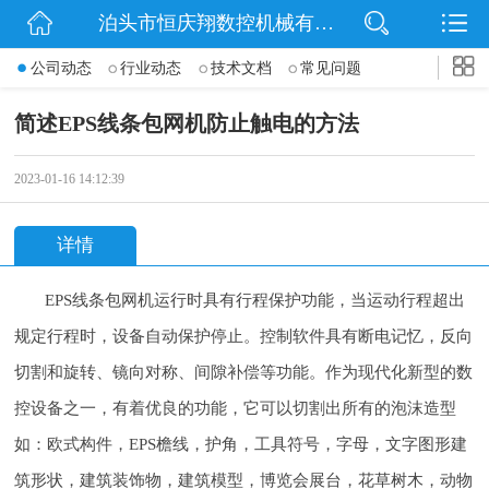
泊头市恒庆翔数控机械有限公司
网站首页
公司动态
行业动态
技术文档
常见问题
公司简介
简述EPS线条包网机防止触电的方法
动态
2023-01-16 14:12:39
产品展示
详情
联系我们
EPS线条包网机运行时具有行程保护功能，当运动行程超出
规定行程时，设备自动保护停止。控制软件具有断电记忆，反向
切割和旋转、镜向对称、间隙补偿等功能。作为现代化新型的数
控设备之一，有着优良的功能，它可以切割出所有的泡沫造型
如：欧式构件，EPS檐线，护角，工具符号，字母，文字图形建
筑形状，建筑装饰物，建筑模型，博览会展台，花草树木，动物