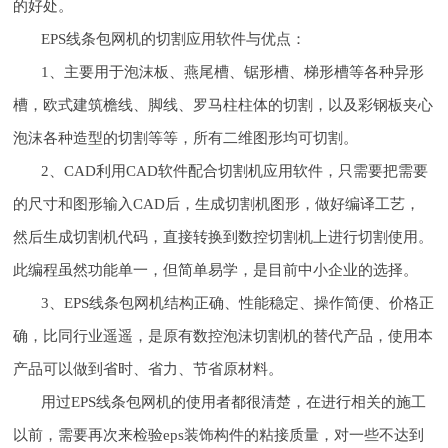
的好处。
EPS线条包网机的切割应用软件与优点：
1、主要用于泡沫板、燕尾槽、锯形槽、梯形槽等各种异形
槽，欧式建筑檐线、脚线、罗马柱柱体的切割，以及彩钢板夹心
泡沫各种造型的切割等等，所有二维图形均可切割。
2、CAD利用CAD软件配合切割机应用软件，只需要把需要
的尺寸和图形输入CAD后，生成切割机图形，做好编译工艺，
然后生成切割机代码，直接转换到数控切割机上进行切割使用。
此编程虽然功能单一，但简单易学，是目前中小企业的选择。
3、EPS线条包网机结构正确、性能稳定、操作简便、价格正
确，比同行业遥遥，是原有数控泡沫切割机的替代产品，使用本
产品可以做到省时、省力、节省原材料。
用过EPS线条包网机的使用者都很清楚，在进行相关的施工
以前，需要再次来检验eps装饰构件的粘接质量，对一些不达到