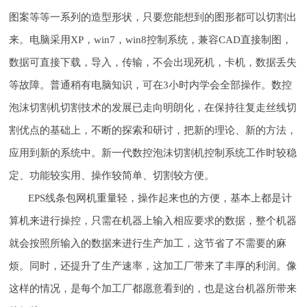
图案等等一系列的造型形状，只要您能想到的图形都可以切割出
来。电脑采用XP，win7，win8控制系统，兼容CAD直接制图，
数据可直接下载，导入，传输，不会出现死机，卡机，数据丢失
等故障。普通稍有电脑知识，可在3小时内学会全部操作。数控
泡沫切割机切割技术的发展已走向明朗化，在保持往复走丝线切
割优点的基础上，不断的探索和研讨，把新的理论、新的方法，
应用到新的系统中。新一代数控泡沫切割机控制系统工作时较稳
定、功能较实用、操作较简单、切割较方便。
EPS线条包网机重量轻，操作起来也的方便，基本上都是计
算机来进行操控，只需在机器上输入相应要求的数据，整个机器
就会按照所输入的数据来进行生产加工，这节省了不需要的麻
烦。同时，还提升了生产速率，这加工厂带来了丰厚的利润。像
这样的情况，是每个加工厂都愿意看到的，也是这台机器所带来