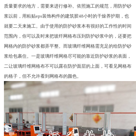
质量要求的地方，需要来进行修补。依照施工的规范，用防护砂
浆以前，用粘贴eps装饰构件的建筑胶48小时的干燥养护期，也
就要二天来施工。由于使用的防护砂浆本有很好的工作性的时间
范围内，你可以及时来把玻纤网格布压到防护砂浆中的，还要把
网格内的防护砂浆都弄平整。而玻璃纤维网格需充足的给防护砂
浆给包裹住。一是玻璃纤维网格尽可能的靠近防护砂浆的表面，
二让玻璃纤维网格布不可以露在防护面层的上面，可看见网格布
的格子，但不允许看到网格布的颜色。