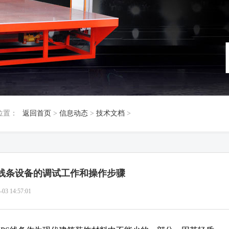
位置：
返回首页
>
信息动态
>
技术文档
>
S线条设备的调试工作和操作步骤
-03 14:57:01