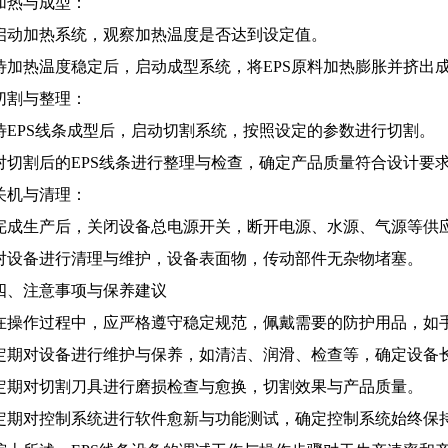
加热与成型：
启动加热系统，观察加热温度是否达到设定值。
待加热温度稳定后，启动成型系统，将EPS原料加热膨胀并挤出
切割与整理：
待EPS线条成型后，启动切割系统，按照设定的参数进行切割。
对切割后的EPS线条进行整理与检查，确定产品质量符合设计要
关机与清理：
完成生产后，关闭设备总电源开关，断开电源、水源、气源等供
对设备进行清理与维护，设备表面物，传动部件无杂物堵塞。
四、注意事项与保养建议
在操作过程中，应严格遵守稳定规范，佩戴需要的防护用品，如
定期对设备进行维护与保养，如清洁、润滑、检查等，确定设备
定期对切割刀具进行磨损检查与愈换，切割效果与产品质量。
定期对控制系统进行软件愈新与功能测试，确定控制系统始终保