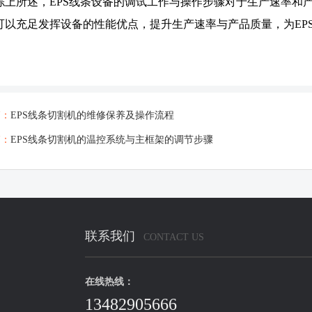
综上所述，EPS线条设备的调试工作与操作步骤对于生产速率和
可以充足发挥设备的性能优点，提升生产速率与产品质量，为EP
篇：
EPS线条切割机的维修保养及操作流程
篇：
EPS线条切割机的温控系统与主框架的调节步骤
联系我们
CONTACT US
在线热线：
13482905666