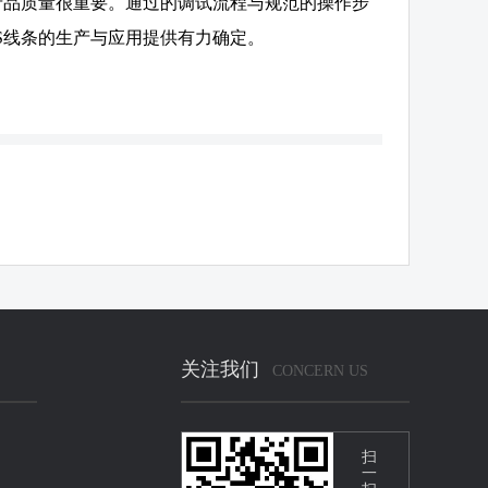
产品质量很重要。通过的调试流程与规范的操作步
S线条的生产与应用提供有力确定。
关注我们
CONCERN US
扫
一