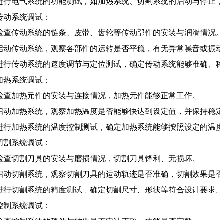
进行电气系统的功能测试，如加热系统、切割系统的启动与停止
传动系统调试：
检查传动系统的链条、皮带、齿轮等传动部件的安装与润滑情况
启动传动系统，观察各部件的运转是否平稳，有无异常噪音或振
进行传动系统的速度调节与定位测试，确定传动系统能够准确、
加热系统调试：
检查加热元件的安装与连接情况，加热元件能够正常工作。
启动加热系统，观察加热温度是否能够快达到设定值，并保持稳
进行加热系统的温度控制测试，确定加热系统能够按照设定的温
切割系统调试：
检查切割刀具的安装与磨损情况，切割刀具锋利、无损坏。
启动切割系统，观察切割刀具的运动轨迹是否准确，切割效果是
进行切割系统的精度测试，确定切割尺寸、形状等符合设计要求
控制系统调试：