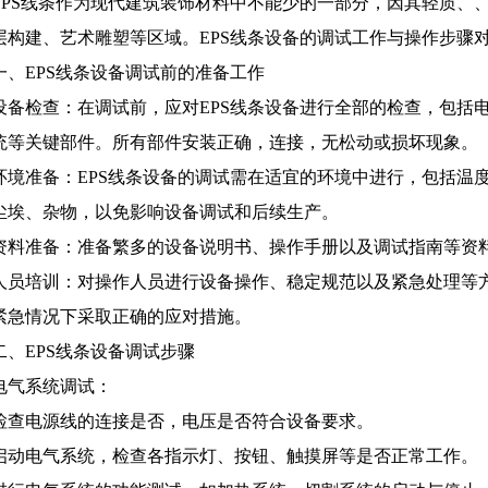
EPS线条作为现代建筑装饰材料中不能少的一部分，因其轻质、
层构建、艺术雕塑等区域。EPS线条设备的调试工作与操作步骤
一、EPS线条设备调试前的准备工作
设备检查：在调试前，应对EPS线条设备进行全部的检查，包括
统等关键部件。所有部件安装正确，连接，无松动或损坏现象。
环境准备：EPS线条设备的调试需在适宜的环境中进行，包括温
尘埃、杂物，以免影响设备调试和后续生产。
资料准备：准备繁多的设备说明书、操作手册以及调试指南等资
人员培训：对操作人员进行设备操作、稳定规范以及紧急处理等
紧急情况下采取正确的应对措施。
二、EPS线条设备调试步骤
电气系统调试：
检查电源线的连接是否，电压是否符合设备要求。
启动电气系统，检查各指示灯、按钮、触摸屏等是否正常工作。