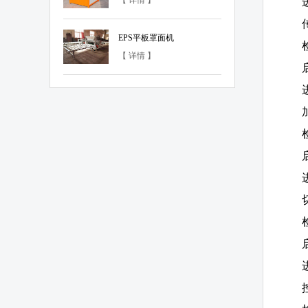
【 详情 】
EPS平板罩面机
【 详情 】