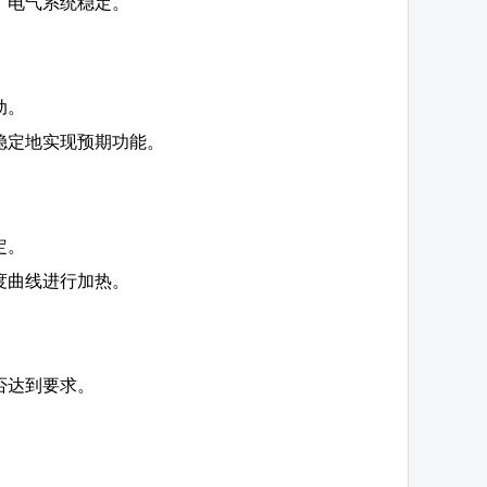
，电气系统稳定。
。
动。
稳定地实现预期功能。
定。
度曲线进行加热。
否达到要求。
。