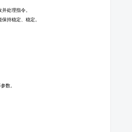
收并处理指令。
能保持稳定、稳定。
等参数。