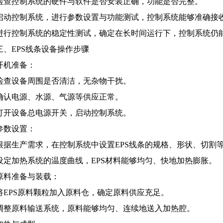
检查控制系统的硬件与软件是否安装正确，功能是否完整。
启动控制系统，进行参数设置与功能测试，控制系统能够准确接
进行控制系统的稳定性测试，确定在长时间运行下，控制系统仍
三、EPS线条设备操作步骤
开机准备：
检查设备周围是否清洁，无杂物干扰。
确认电源、水源、气源等供应正常。
打开设备总电源开关，启动控制系统。
参数设置：
根据生产需求，在控制系统中设置EPS线条的规格、形状、切割
设定加热系统的温度曲线，EPS材料能够均匀、快地加热膨胀。
原料准备与装载：
将EPS原料颗粒加入原料仓，确定原料供应充足。
调整原料输送系统，原料能够均匀、连续地送入加热腔。