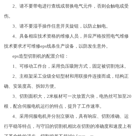
2、请不要带电进行查线或替换电气元件，否则会触电或受
伤。
3、请不要湿手操作任意开关旋钮，以防止触电。
4、具备相应技术资格的维修人员，并应严格按照电气维修
技术要求才可维修eps线条生产设备，以防发生意外。
eps造型切割机的配置介绍：
1、可移动工作台，采用负压吸附方式，固定被切割泡沫。
2、主框架采工业级全铝型材和用联接件连接而成，结构正
确、安装度高、拆卸方便。
3、切割面积大，2米板材可一次放置六块，电热丝可加至20
根，配合伺服电机运行的特点，提升了工作速率。
4、采用伺服电机并分别立驱动，具有响应、切割准确、运
行平稳等特点，与守旧的切割机相比在切割的准确度和速度上有