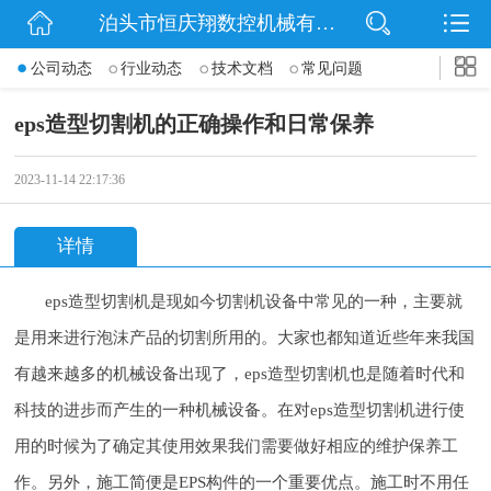
泊头市恒庆翔数控机械有限公司
网站首页
公司动态
行业动态
技术文档
常见问题
公司简介
eps造型切割机的正确操作和日常保养
动态
2023-11-14 22:17:36
产品展示
详情
联系我们
eps造型切割机是现如今切割机设备中常见的一种，主要就
是用来进行泡沫产品的切割所用的。大家也都知道近些年来我国
有越来越多的机械设备出现了，eps造型切割机也是随着时代和
科技的进步而产生的一种机械设备。在对eps造型切割机进行使
用的时候为了确定其使用效果我们需要做好相应的维护保养工
作。另外，施工简便是EPS构件的一个重要优点。施工时不用任