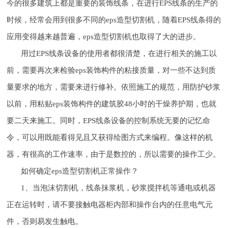
今的很多建筑上都是重要的装饰线条，在进行EPS线条的生产的
时候，经常会用到很多不同的eps造型切割机，随着EPS线条得的
应用变得越来越普遍，eps造型切割机也取得了大的进步。
用过EPS线条设备的使用者都很清楚，在进行相关的施工以
前，需要再次来检验eps装饰构件的粘接质量，对一些不达到质
量要求的地方，需要来进行修补。依照施工的规范，用防护砂浆
以前，用粘贴eps装饰构件的建筑胶48小时的干燥养护期，也就
要二天来施工。同时，EPS线条设备的控制系统无要的记忆命
令，可以用既能看得见且又获得绘图方式来编程。像这样的机
器，有很高的工作速率，由于是数控的，所以需要的操作工少。
如何确定eps造型切割机正常操作？
1、当泡沫切割机，线条抹浆机，砂浆搅拌机等通电或机器
正在运转时，请不要接触电器柜内部和操作台内的任意电气元
件，否则易发生触电。