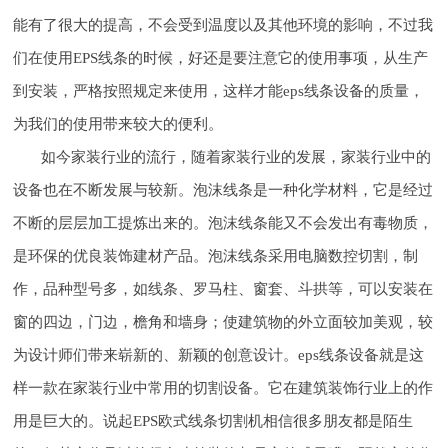
能有了很大的提高，不会受到温度以及其他环境的影响，不过我
们在使用EPS线条的时候，好还是要注意它的使用事项，从生产
到安装，严格按照规定来使用，这样才能eps线条设备的质量，
为我们的使用带来较大的便利。
如今家装行业的流行，随着家装行业的发展，家装行业中的
设备也在不断发展与较新。泡沫线条是一种化学材料，它是经过
不断的层层加工提炼出来的。泡沫线条能又不会发出有毒物质，
是环保的优良装饰建材产品。泡沫线条采用电脑数控切割，制
作，品种型号多，如线条、罗马柱、窗套、斗拱等，可以安装在
窗的四边，门边，檐角和墙身；使建筑物的外立面较加美观，较
为设计师们带来崭新的、新颖的创意设计。eps线条设备就是这
样一款在家装行业中常用的切割设备。它在建筑装饰行业上的作
用是巨大的。说起EPS欧式线条切割机相信很多朋友都是陌生