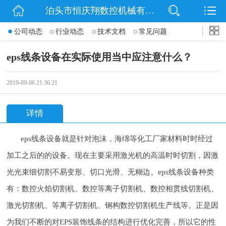
泊头市恒庆翔数控机械有限公司
网站首页
公司动态
行业动态
技术文档
常见问题
公司简介
eps线条设备在实际使用当中应注意什么？
动态
2019-09-06 21:36:21
产品展示
详情
联系我们
eps线条设备就是针对泡沫，海绵等化工厂家材料时时经过
加工之后的的设备。现在主要采用激光机的高温时时切割，因激
光光束细切割不易变形、切口光滑、无糊边。eps线条设备种类
有：数控火焰切割机、数控等离子切割机、数控相贯线切割机、
激光切割机、等离子切割机、钢构数控切割机生产线等。正是因
为我们不断的对EPS装饰线条的结构进行优化完善，所以它的性