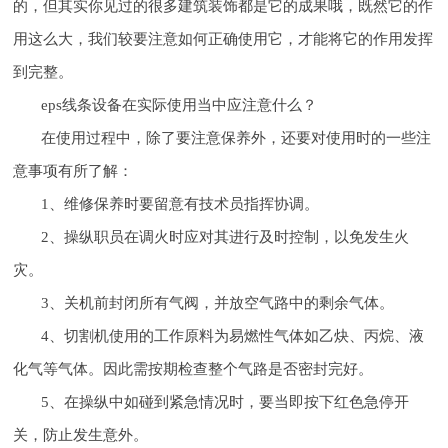
的，但其实你见过的很多建筑装饰都是它的成果哦，既然它的作
用这么大，我们较要注意如何正确使用它，才能将它的作用发挥
到完整。
eps线条设备在实际使用当中应注意什么？
在使用过程中，除了要注意保养外，还要对使用时的一些注
意事项有所了解：
1、维修保养时要留意有技术员指挥协调。
2、操纵职员在调火时应对其进行及时控制，以免发生火
灾。
3、关机前封闭所有气阀，并放空气路中的剩余气体。
4、切割机使用的工作原料为易燃性气体如乙炔、丙烷、液
化气等气体。因此需按期检查整个气路是否密封完好。
5、在操纵中如碰到紧急情况时，要当即按下红色急停开
关，防止发生意外。