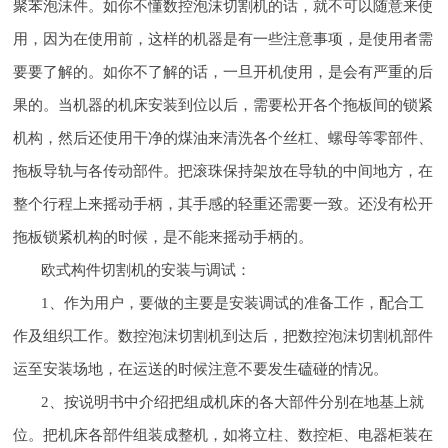
聚苯泡沫件。如你不懂数控泡沫切割机的话，就不可以随意来使
用，因为在使用前，这样的机器是有一些注意事项，是使用者需
要要了解的。如你不了解的话，一旦开机使用，是会有严重的后
果的。当机器的机床安装到位以后，需要松开各个拖板间的锁紧
机构，然后还使用干净的煤油来清洗各个丝杠、螺母等零部件、
拖板导轨与各传动部件。把滚珠保持架放在导轨的中间地方，在
整个行程上来摇动手柄，其手感的轻重还需要一致。还没有松开
拖板锁紧机构的时候，是不能来摇动手柄的。
欧式构件切割机的安装与调试：
1、作为用户，要做的主要是安装调试的准备工作，配合工
作及组织工作。数控泡沫切割机到达后，把数控泡沫切割机部件
运至安装场地，在运送的时候注意不要发生磕碰的情况。
2、按说明书中介绍把组成机床的各大部件分别在地基上就
位。把机床各部件组装成整机，如将立柱、数控柜、电器柜装在