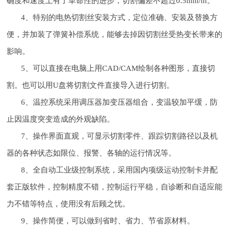
确度和速度上有了革命性的进步，切割偏差不超过0.5mm/m。
4、特别的电热切割丝安装方式，定位准确、安装及替换方
便，并加装了弹簧补偿系统，能够去掉因切割丝受热变长带来的
影响。
5、可以直接在电脑上用CAD/CAM绘制各种图形，直接切
割。也可以用U盘将切割文件直接导入进行切割。
6、温控系统采用调压器加变压器组合，变温较加平缓，防
止因温度突变造成的外观缺陷。
7、操作界面直观，可显示切割零件、跟踪切割路径以及机
器的各种状态如限位、报警、各轴的运行情况等。
8、全自动工业级控制系统，采用国内项级运动控制卡并配
套正版软件，控制精度不错，控制运行平稳，自诊断和自适应能
力不错等特点，使用没有后顾之忧。
9、操作简便，可以做到省时、省力、节省原材料。