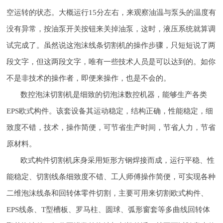
空运转的状态。大概运行15分左右，来观察油温与泵头的温度有
没有异常，按油泵开关按钮来关掉油泵，这时，液压系统就算调
试完成了。虽然说这泡沫线条切割机的操作步骤，只短短说了两
段文字，但这两段文字，唯有一些技术人员是可以达到的。如你
不是非技术的操作者，即便来操作，也是不会的。
数控泡沫切割机是细致的切泡沫数控机器，能够生产各类
EPS欧式构件。该套设备其运动稳定，结构正确，性能稳定，细
致度不错，技术，操作简便，可节省生产时间，节省人力，节省
原材料。
欧式构件切割机床身采用矩形方钢焊接而成，运行平稳、性
能稳定、切割线条细致度不错、工人师傅操作简便，可实现各种
二维泡沫线条和回转体零件切割，主要可用来切割欧式构件、
EPS线条、T型槽板、罗马柱、圆球、弧形窗套等多曲线回转体