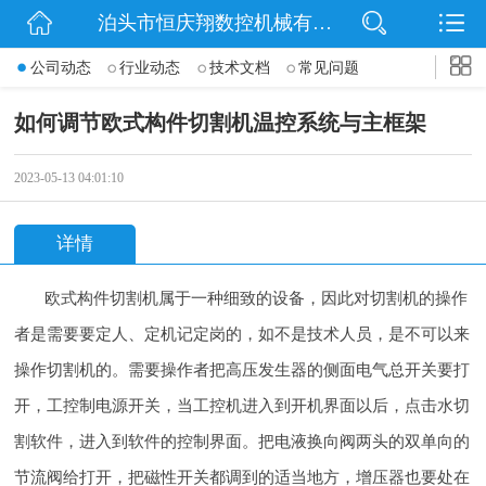
泊头市恒庆翔数控机械有限公司
网站首页
公司动态
行业动态
技术文档
常见问题
公司简介
如何调节欧式构件切割机温控系统与主框架
动态
2023-05-13 04:01:10
产品展示
详情
联系我们
欧式构件切割机属于一种细致的设备，因此对切割机的操作
者是需要要定人、定机记定岗的，如不是技术人员，是不可以来
操作切割机的。需要操作者把高压发生器的侧面电气总开关要打
开，工控制电源开关，当工控机进入到开机界面以后，点击水切
割软件，进入到软件的控制界面。把电液换向阀两头的双单向的
节流阀给打开，把磁性开关都调到的适当地方，增压器也要处在