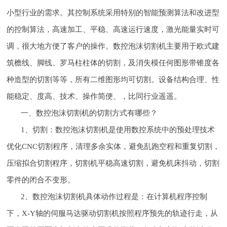
小型行业的需求。其控制系统采用特别的智能预测算法和改进型
的控制算法，高速加工、平稳、高速运行速度，激光能量实时可
调，很大地方便了客户的操作。数控泡沫切割机主要用于欧式建
筑檐线、脚线、罗马柱柱体的切割，及消失模任何图形带锥度各
种造型的切割等等，所有二维图形均可切割。设备结构合理、性
能稳定、度高、技术、操作简便、，比同行业遥遥。
一、数控泡沫切割机的切割方式有哪些？
1、切割：数控泡沫切割机是使用数控系统中的预处理技术
优化CNC切割程序，清理多余实体，避免乱跑空程和重复切割，
压缩拟合切割程序，切割机平稳高速切割，避免机床抖动，切割
零件的闭合不变形。
2、数控泡沫切割机具体动作过程是：在计算机程序控制
下，X-Y轴的伺服马达驱动切割机按照程序预先的轨迹行走，从