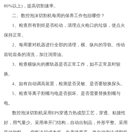
80%以上)，提高切割速率。
二、数控泡沫切割机每周的保养工作包括哪些？
1、检查所有割炬是否松动，清理点火枪口的垃圾，使点火
保持正常。
2、每周要对机器进行全部的清理，横、纵向的导轨、传动
齿轮齿条的清洗，加注润滑油。
3、检查横纵向的擦轨器是否正常工作，如不正常及时较
换。
4、如有自动调高装置，检测是否灵敏、是否要较换探头。
5、检查等离子割嘴与电是否损坏、是否需要替换割嘴与
电。
数控泡沫切割机采用EPS穿透力热成型工艺，穿透、粘接性
好，用气量少。采用单开门结构，自动出制品，外形平整。采用