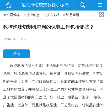
泊头市恒庆翔数控机械有限公司
网站首页
公司动态
行业动态
技术文档
常见问题
公司简介
数控泡沫切割机每周的保养工作包括哪些？
动态
2019-12-17 16:12:58
产品展示
详情
联系我们
数控泡沫切割机主要用于泡沫材料的切割，切割机可将硬质
泡沫、软质泡沫切割成方形、长方形、条形等各种形状，具有切
割速率高，切割尺寸准确高等优点。开放式的工作平台方便了加
工材料的放置，并可配合流水线工作的大尺寸蜂窝吸附平台，满
足了大幅面材料的加工处理。如：鞋业、服装业、泡沫、海绵、
广告业、钣金等，而且满足模型业、工艺品行业、竹制品行业等