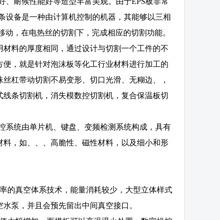
好、耐候性能好等造型丰富美观。由于EPS板非常
线条设备是一种由计算机控制的机器，其能够以三相
行移动，在电热丝的切割下，完成相应的切割功能。
用材料的厚度相同，通过设计与切割一个工件的不
方便，就是针对泡沫板等化工行业材料进行加工的
珠丝杠带动切割不易变形、切口光滑、无糊边、，
式线条切割机，消失模数控切割机，复合保温板切
数控系统由单片机、键盘、变频检测系统构成，具有
材料，如、、、高脆性、磁性材料，以及细小和形
。
速率的真空体系技术，能量消耗较少，大型立体样式
空水泵，并且会预先留出中间真空接口。