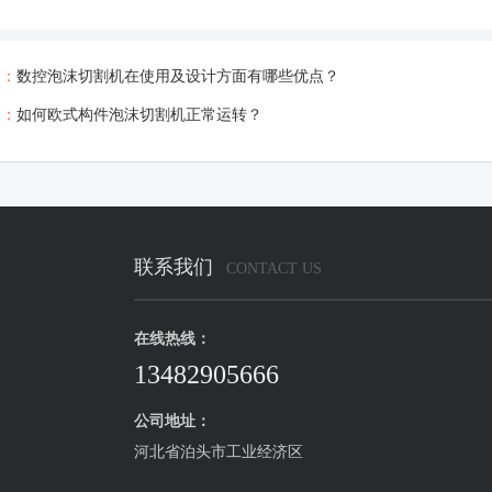
篇：
数控泡沫切割机在使用及设计方面有哪些优点？
篇：
如何欧式构件泡沫切割机正常运转？
联系我们
CONTACT US
在线热线：
13482905666
公司地址：
河北省泊头市工业经济区