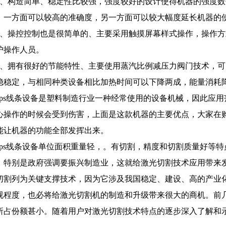
2、构造简单、稳定性比较强，强度较好的设计使得机器的强度
，一方面可以较高的准确度，另一方面可以较大幅度延长机器的
3、操控控制也是很简单的、主要采用触摸屏幕样式操作，操作
护操作人员。
4、拥有很好的节能特性、主要使用蒸汽比例减压力阀门技术，
稳稳定，与相同种类设备相比加热时间可以下降两成，能量消耗
eps线条设备是塑料制造行业一种经常使用的设备机械，因此应
心操作的时候会受到伤害，上面是这款机器的主要优点，大家在
能让机器的功能全部发挥出来。
eps线条设备单位面积重量轻，。有切割，精度和切割质量好等
，特别是政府强调要振兴制造业，这就给激光切割技术应用带来
切割列为关键支撑技术，因为它涉及我国稳定、建设、高的产业
视程度，也必将给激光切割机的制造和升级带来很大的商机。前
所占份额甚小。随着用户对激光切割技术特点的逐步深入了解和