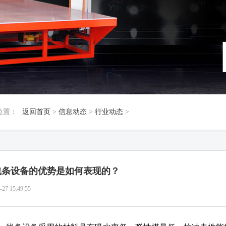
位置：
返回首页
>
信息动态
>
行业动态
>
s线条设备的优势是如何表现的？
-27 15:49:55