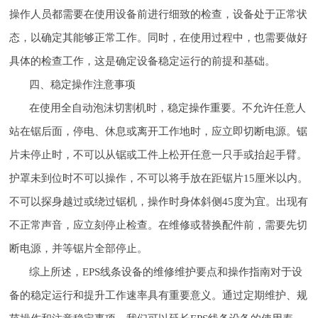
操作人员都需要在使用设备前进行细致的检查，设备处于正常状
态，以确定其能够正常工作。同时，在使用过程中，也需要做好
具体的检查工作，这是确定设备稳定运行的前提和基础。
四、稳定操作注意事项
在使用全自动泡沫切割机时，稳定操作重要。不允许任意人
站在锯后面，停电、休息或离开工作地时，应立即切断电源。锯
片未停止时，不可以从锯或工件上松开任意一只手或抬起手臂。
护罩未到位时不可以操作，不可以将手放在距锯片15厘米以内。
不可以探身越过或绕过锯机，操作时身体斜侧45度为宜。出现有
不正常声音，应立刻停止检查。在维修或替换配件前，需要先切
断电源，并等锯片全部停止。
综上所述，EPS线条设备的维修维护要点和操作指南对于设
备的稳定运行和提升工作速率具有重要意义。通过定期维护、规