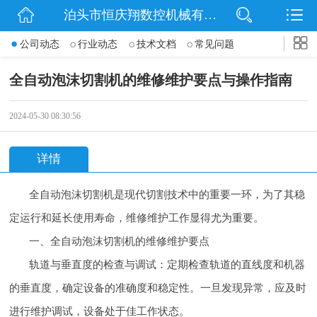
泊头市恒庆翔数控机械有限公司
网站首页
公司动态
行业动态
技术文档
常见问题
公司简介
全自动泡沫切割机的维修维护要点与操作指南
动态
2024-05-30 08:30:56
产品展示
详情
联系我们
全自动泡沫切割机是现代切割技术中的重要一环，为了其稳
定运行和延长使用寿命，维修维护工作显得尤为重要。
一、全自动泡沫切割机的维修维护要点
轨道与垂直度的检查与调试：定期检查轨道的直线度和机器
的垂直度，确定设备的准确度和稳定性。一旦发现异常，应及时
进行维护调试，设备处于佳工作状态。