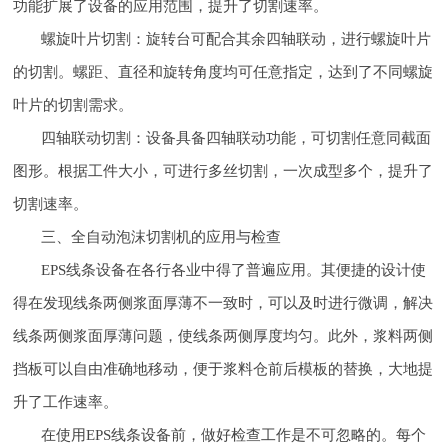
功能扩展了设备的应用范围，提升了切割速率。
螺旋叶片切割：旋转台可配合其余四轴联动，进行螺旋叶片
的切割。螺距、直径和旋转角度均可任意指定，达到了不同螺旋
叶片的切割需求。
四轴联动切割：设备具备四轴联动功能，可切割任意同截面
图形。根据工件大小，可进行多丝切割，一次成型多个，提升了
切割速率。
三、全自动泡沫切割机的应用与检查
EPS线条设备在各行各业中得了普遍应用。其便捷的设计使
得在发现线条两侧浆面厚薄不一致时，可以及时进行微调，解决
线条两侧浆面厚薄问题，使线条两侧厚度均匀。此外，浆料两侧
挡板可以自由准确地移动，便于浆料仓前后模板的替换，大地提
升了工作速率。
在使用EPS线条设备前，做好检查工作是不可忽略的。每个