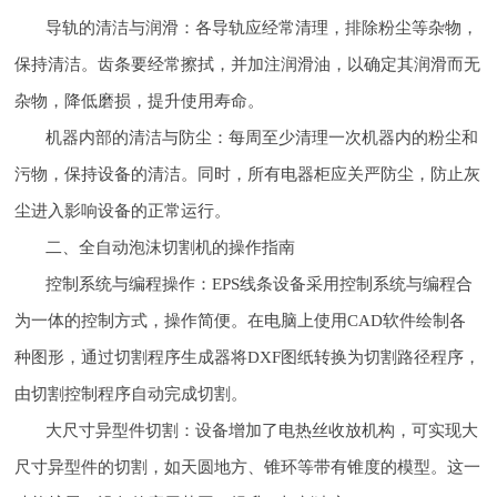
导轨的清洁与润滑：各导轨应经常清理，排除粉尘等杂物，
保持清洁。齿条要经常擦拭，并加注润滑油，以确定其润滑而无
杂物，降低磨损，提升使用寿命。
机器内部的清洁与防尘：每周至少清理一次机器内的粉尘和
污物，保持设备的清洁。同时，所有电器柜应关严防尘，防止灰
尘进入影响设备的正常运行。
二、全自动泡沫切割机的操作指南
控制系统与编程操作：EPS线条设备采用控制系统与编程合
为一体的控制方式，操作简便。在电脑上使用CAD软件绘制各
种图形，通过切割程序生成器将DXF图纸转换为切割路径程序，
由切割控制程序自动完成切割。
大尺寸异型件切割：设备增加了电热丝收放机构，可实现大
尺寸异型件的切割，如天圆地方、锥环等带有锥度的模型。这一