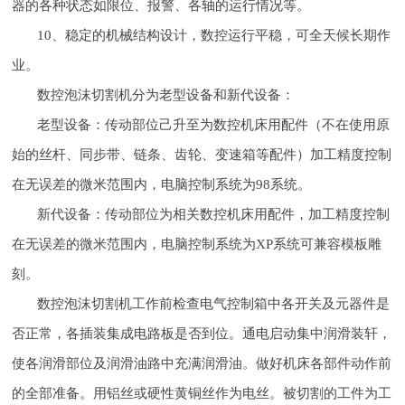
器的各种状态如限位、报警、各轴的运行情况等。
10、稳定的机械结构设计，数控运行平稳，可全天候长期作
业。
数控泡沫切割机分为老型设备和新代设备：
老型设备：传动部位己升至为数控机床用配件（不在使用原
始的丝杆、同步带、链条、齿轮、变速箱等配件）加工精度控制
在无误差的微米范围内，电脑控制系统为98系统。
新代设备：传动部位为相关数控机床用配件，加工精度控制
在无误差的微米范围内，电脑控制系统为XP系统可兼容模板雕
刻。
数控泡沫切割机工作前检查电气控制箱中各开关及元器件是
否正常，各插装集成电路板是否到位。通电启动集中润滑装轩，
使各润滑部位及润滑油路中充满润滑油。做好机床各部件动作前
的全部准备。用铝丝或硬性黄铜丝作为电丝。被切割的工件为工