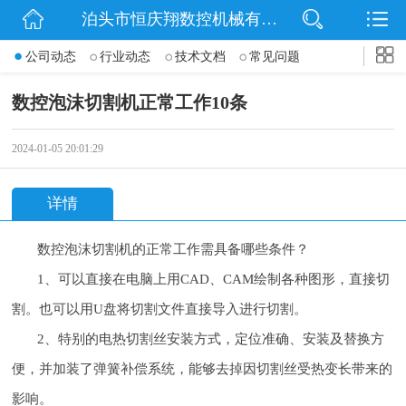
泊头市恒庆翔数控机械有限公司
网站首页
公司动态
行业动态
技术文档
常见问题
公司简介
数控泡沫切割机正常工作10条
动态
2024-01-05 20:01:29
产品展示
详情
联系我们
数控泡沫切割机的正常工作需具备哪些条件？
1、可以直接在电脑上用CAD、CAM绘制各种图形，直接切
割。也可以用U盘将切割文件直接导入进行切割。
2、特别的电热切割丝安装方式，定位准确、安装及替换方
便，并加装了弹簧补偿系统，能够去掉因切割丝受热变长带来的
影响。