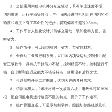
3、全部采用伺服电机并分别立驱动，具有响应速度不慢、
切割准确、运行平稳等特点，与守旧的步进电机相比在切割的准
确度和速度上有了革命性的进步，切割偏差不超过0.5mm。
4、工作平台人性化设计并能够立运动，装卸物料方便、省
时省力。
5、操作简便，可以做到省时、省力、节省原材料。
6、全自动工业级控制系统，采用国内项级运动控制卡并配
套正版软件，具有抗干扰能力不错，控制精度不错，控制运行平
稳，自诊断和自适应能力不错等特点，使用没有后顾之忧。
7、可以切割任意二维图形，达到客户的各种需求。
8、切割面积大，2米板材可一次放置六块；电热丝可加至20
根，配合伺服电机运行速度不慢的特点，提升了工作速率。
9、操作界面直观，可显示切割零件、跟踪切割路径以及机