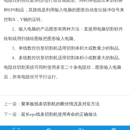
电阻丝的热丝架)同步运行组合成图形。同时用电阻丝来切割各
种EPS制品，其路线是利用输入电脑的图形自动发出脉冲信号来
控制X，Y轴的运转。
2、输入电脑的产品图形有两种方法：直接用电脑切割软件
绘制或用扫描绘图板把图形输入电脑。
3、单线数控仿形切割机适用切割体积大或数量少的制品。
4、多线数控仿形切割机适用切割体积小或数量大的制品。
电阻丝切割系统可同时使用多至二十条电阻丝，图形输入电脑
后，所有电阻丝可平行运行。
上一篇：
聚苯板线条切割机的断丝情况及对应方法
下一篇：
延长eps线条切割机使用寿命的正确做法