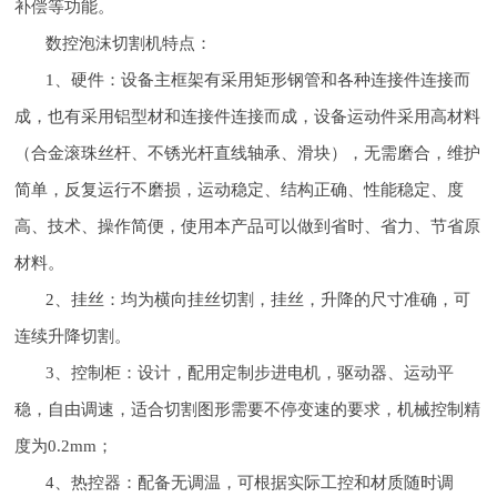
补偿等功能。
数控泡沫切割机特点：
1、硬件：设备主框架有采用矩形钢管和各种连接件连接而
成，也有采用铝型材和连接件连接而成，设备运动件采用高材料
（合金滚珠丝杆、不锈光杆直线轴承、滑块），无需磨合，维护
简单，反复运行不磨损，运动稳定、结构正确、性能稳定、度
高、技术、操作简便，使用本产品可以做到省时、省力、节省原
材料。
2、挂丝：均为横向挂丝切割，挂丝，升降的尺寸准确，可
连续升降切割。
3、控制柜：设计，配用定制步进电机，驱动器、运动平
稳，自由调速，适合切割图形需要不停变速的要求，机械控制精
度为0.2mm；
4、热控器：配备无调温，可根据实际工控和材质随时调