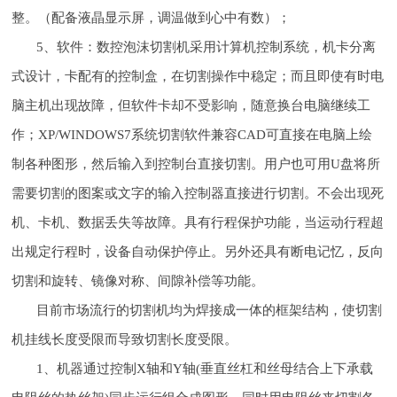
整。（配备液晶显示屏，调温做到心中有数）；
5、软件：数控泡沫切割机采用计算机控制系统，机卡分离
式设计，卡配有的控制盒，在切割操作中稳定；而且即使有时电
脑主机出现故障，但软件卡却不受影响，随意换台电脑继续工
作；XP/WINDOWS7系统切割软件兼容CAD可直接在电脑上绘
制各种图形，然后输入到控制台直接切割。用户也可用U盘将所
需要切割的图案或文字的输入控制器直接进行切割。不会出现死
机、卡机、数据丢失等故障。具有行程保护功能，当运动行程超
出规定行程时，设备自动保护停止。另外还具有断电记忆，反向
切割和旋转、镜像对称、间隙补偿等功能。
目前市场流行的切割机均为焊接成一体的框架结构，使切割
机挂线长度受限而导致切割长度受限。
1、机器通过控制X轴和Y轴(垂直丝杠和丝母结合上下承载