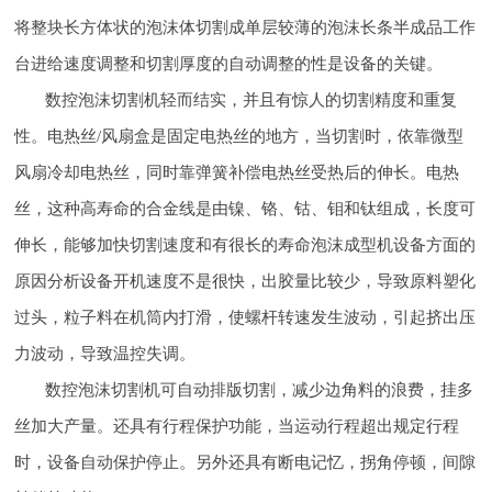
将整块长方体状的泡沫体切割成单层较薄的泡沫长条半成品工作
台进给速度调整和切割厚度的自动调整的性是设备的关键。
数控泡沫切割机轻而结实，并且有惊人的切割精度和重复
性。电热丝/风扇盒是固定电热丝的地方，当切割时，依靠微型
风扇冷却电热丝，同时靠弹簧补偿电热丝受热后的伸长。电热
丝，这种高寿命的合金线是由镍、铬、钴、钼和钛组成，长度可
伸长，能够加快切割速度和有很长的寿命泡沫成型机设备方面的
原因分析设备开机速度不是很快，出胶量比较少，导致原料塑化
过头，粒子料在机筒内打滑，使螺杆转速发生波动，引起挤出压
力波动，导致温控失调。
数控泡沫切割机可自动排版切割，减少边角料的浪费，挂多
丝加大产量。还具有行程保护功能，当运动行程超出规定行程
时，设备自动保护停止。另外还具有断电记忆，拐角停顿，间隙