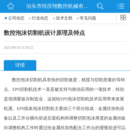
泊头市恒庆翔数控机械有限公司
网站首页
公司动态
行业动态
技术文档
常见问题
公司简介
数控泡沫切割机设计原理及特点
动态
2023-09-16 14:56:22
产品展示
详情
联系我们
数控泡沫切割机具有快的切割速度，精度与切割质量好等特
点。EPS切割机技术一直是被支持与推动应用的一项技术，特别
是强调要振兴制造业，这就给EPS泡沫切割机技术应用带来发展
机遇。EPS线条泡沫切割机主要由三个部分组成：金属丝加热设
备以及工作台横向前进后退机构和调整切割泡沫厚度的金属丝纵
向调整机构工作时通过给金属丝加热配合工作台的缓慢前进可以