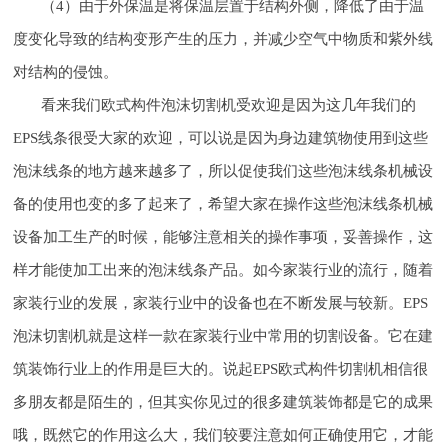
（4）由于外保温是将保温层置于结构外侧，降低了由于温
度变化导致的结构变形产生的压力，并减少空气中物质和紫外线
对结构的侵蚀。
看来我们欧式构件泡沫切割机受欢迎是因为这几年我们的
EPS线条很受大家的欢迎，可以说是因为身边建筑物使用到这些
泡沫线条的地方越来越多了，所以促使我们这些泡沫线条机械设
备的使用也变的多了起来了，希望大家在操作这些泡沫线条机械
设备加工生产的时候，能够注意相关的操作事项，妥善操作，这
样才能使加工出来的泡沫线条产品。如今家装行业的流行，随着
家装行业的发展，家装行业中的设备也在不断发展与较新。EPS
泡沫切割机就是这样一款在家装行业中常用的切割设备。它在建
筑装饰行业上的作用是巨大的。说起EPS欧式构件切割机相信很
多朋友都是陌生的，但其实你见过的很多建筑装饰都是它的成果
哦，既然它的作用这么大，我们较要注意如何正确使用它，才能