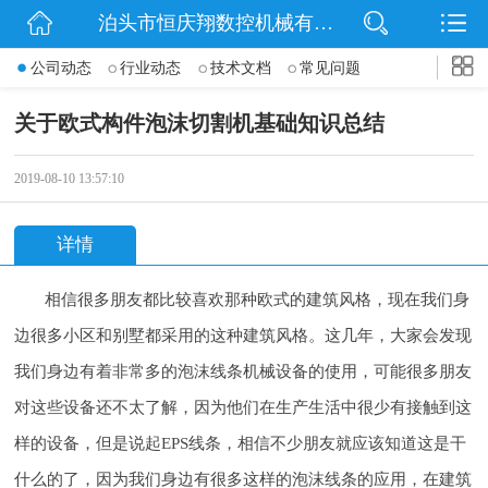
泊头市恒庆翔数控机械有限公司
网站首页
公司动态
行业动态
技术文档
常见问题
公司简介
关于欧式构件泡沫切割机基础知识总结
动态
2019-08-10 13:57:10
产品展示
详情
联系我们
相信很多朋友都比较喜欢那种欧式的建筑风格，现在我们身
边很多小区和别墅都采用的这种建筑风格。这几年，大家会发现
我们身边有着非常多的泡沫线条机械设备的使用，可能很多朋友
对这些设备还不太了解，因为他们在生产生活中很少有接触到这
样的设备，但是说起EPS线条，相信不少朋友就应该知道这是干
什么的了，因为我们身边有很多这样的泡沫线条的应用，在建筑