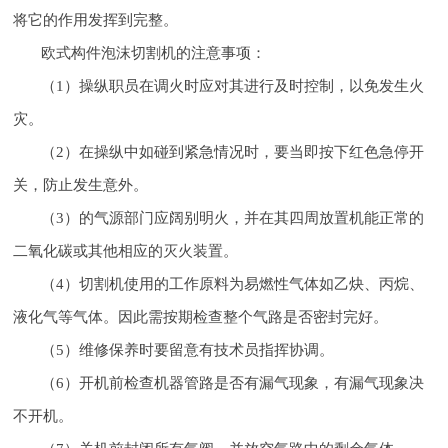
将它的作用发挥到完整。
欧式构件泡沫切割机的注意事项：
（1）操纵职员在调火时应对其进行及时控制，以免发生火
灾。
（2）在操纵中如碰到紧急情况时，要当即按下红色急停开
关，防止发生意外。
（3）的气源部门应阔别明火，并在其四周放置机能正常的
二氧化碳或其他相应的灭火装置。
（4）切割机使用的工作原料为易燃性气体如乙炔、丙烷、
液化气等气体。因此需按期检查整个气路是否密封完好。
（5）维修保养时要留意有技术员指挥协调。
（6）开机前检查机器管路是否有漏气现象，有漏气现象决
不开机。