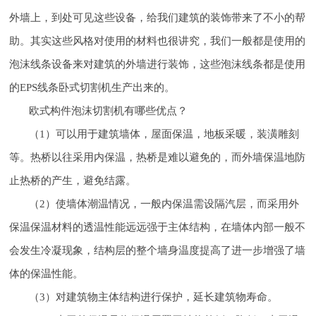
外墙上，到处可见这些设备，给我们建筑的装饰带来了不小的帮
助。其实这些风格对使用的材料也很讲究，我们一般都是使用的
泡沫线条设备来对建筑的外墙进行装饰，这些泡沫线条都是使用
的EPS线条卧式切割机生产出来的。
欧式构件泡沫切割机有哪些优点？
（1）可以用于建筑墙体，屋面保温，地板采暖，装潢雕刻
等。热桥以往采用内保温，热桥是难以避免的，而外墙保温地防
止热桥的产生，避免结露。
（2）使墙体潮温情况，一般内保温需设隔汽层，而采用外
保温保温材料的透温性能远远强于主体结构，在墙体内部一般不
会发生冷凝现象，结构层的整个墙身温度提高了进一步增强了墙
体的保温性能。
（3）对建筑物主体结构进行保护，延长建筑物寿命。