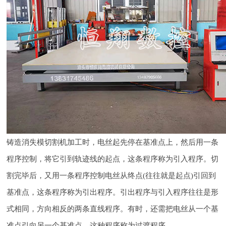
铸造消失模切割机加工时，电丝起先停在基准点上，然后用一条
程序控制，将它引到轨迹线的起点，这条程序称为引入程序。切
割完毕后，又用一条程序控制电丝从终点(往往就是起点)引回到
基准点，这条程序称为引出程序。引出程序与引入程序往往是形
式相同，方向相反的两条直线程序。有时，还需把电丝从一个基
准点引向另一个基准点，这种程序称为过渡程序。