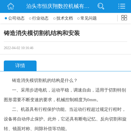
泊头市恒庆翔数控机械有限公司
网站首页
公司动态
行业动态
技术文档
常见问题
公司简介
铸造消失模切割机结构和安装
动态
2022-04-02 10:16:46
产品展示
详情
联系我们
铸造消失模切割机的结构是什么？
一、采用步进电机，运动平稳，调速自由，适用于切割特别
图形需要不断变速的要求，机械控制精度为0mm。
二、机器具有行程保护功能。当运动行程超过规定行程时，
设备将自动停止保护。此外，它还具有断电记忆、反向切割和旋
转、镜面对称、间隙补偿等功能。