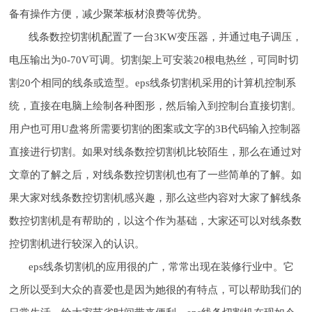
备有操作方便，减少聚苯板材浪费等优势。
线条数控切割机配置了一台3KW变压器，并通过电子调压，
电压输出为0-70V可调。切割架上可安装20根电热丝，可同时切
割20个相同的线条或造型。eps线条切割机采用的计算机控制系
统，直接在电脑上绘制各种图形，然后输入到控制台直接切割。
用户也可用U盘将所需要切割的图案或文字的3B代码输入控制器
直接进行切割。如果对线条数控切割机比较陌生，那么在通过对
文章的了解之后，对线条数控切割机也有了一些简单的了解。如
果大家对线条数控切割机感兴趣，那么这些内容对大家了解线条
数控切割机是有帮助的，以这个作为基础，大家还可以对线条数
控切割机进行较深入的认识。
eps线条切割机的应用很的广，常常出现在装修行业中。它
之所以受到大众的喜爱也是因为她很的有特点，可以帮助我们的