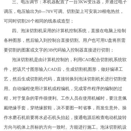
三、电压调节：本机器配置了一台3KW变压器，并通过电子
调压，电压输出为0---70V可调。切割架上可安装20根电热丝，
可同时切割20个相同的线条或造型；
四、泡沫切割机采用的计算机控制系统，直接在电脑上绘制
各种图形，然后输入到控制台直接切割。用户也可用U盘将所需
要切割的图案或文字的3B代码输入控制器直接进行切割；
泡沫切割机是由计算机控制的，利用CAD配合切割机系统软
件，把该尺寸图形输入CAD后，生成切割机图形，做好编译工
艺，然后生成切割机代码，直接转换到泡沫切割机长进行切割使
用。自动编程使用计算机或程编机，完成零件程序的编制的过
程，对于复杂的零件很便利。工作人员在使用机械时，要注意佩
戴绝缘手套，穿绝缘胶鞋，决不要图一时省事，而发生意外。操
作水磨石机前要将水必石机头抬起，接通电源后检查电动机旋转
方向与机体上所标的方向一致时。方能进行施工。泡沫切割机设