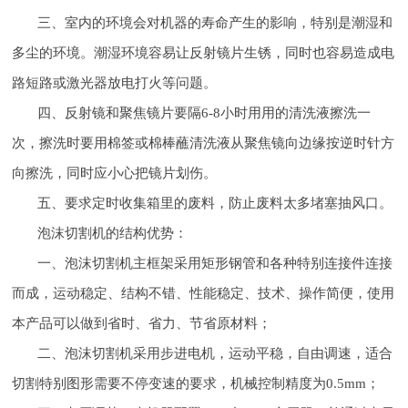
三、室内的环境会对机器的寿命产生的影响，特别是潮湿和
多尘的环境。潮湿环境容易让反射镜片生锈，同时也容易造成电
路短路或激光器放电打火等问题。
四、反射镜和聚焦镜片要隔6-8小时用用的清洗液擦洗一
次，擦洗时要用棉签或棉棒蘸清洗液从聚焦镜向边缘按逆时针方
向擦洗，同时应小心把镜片划伤。
五、要求定时收集箱里的废料，防止废料太多堵塞抽风口。
泡沫切割机的结构优势：
一、泡沫切割机主框架采用矩形钢管和各种特别连接件连接
而成，运动稳定、结构不错、性能稳定、技术、操作简便，使用
本产品可以做到省时、省力、节省原材料；
二、泡沫切割机采用步进电机，运动平稳，自由调速，适合
切割特别图形需要不停变速的要求，机械控制精度为0.5mm；