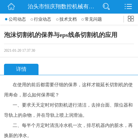
泊头市恒庆翔数控机械有限公司
网站首页
公司动态
行业动态
技术文档
常见问题
公司简介
泡沫切割机的保养与eps线条切割机的应用
动态
2021-01-20 17:37:30
产品展示
详情
联系我们
在使用的前后都需要仔细的保养，这样才能延长切割机的使
用寿命，那么如何保养呢？
一、要求天天定时对切割机进行清洁，去掉台面、限位器和
导轨上的杂物，并在导轨上喷上润滑油。
二、每半个月定时清洗冷水机一次，排尽机器内的脏水，再
换新的净水。