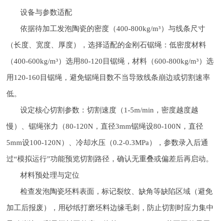
设备与参数适配
依据待加工发泡陶瓷的密度（400-800kg/m³）与线条尺寸
（长度、宽度、厚度），选择适配的金刚石锯绳：低密度材料
（400-600kg/m³）选用80-120目锯绳，材料（600-800kg/m³）选
用120-160目锯绳，避免锯绳目数不当导致线条崩边或切割速率
低。
设定核心切割参数：切割速度（1-5m/min，密度越度越
慢）、锯绳张力（80-120N，直径3mm锯绳设80-100N，直径
5mm设100-120N）、冷却水压（0.2-0.3MPa），参数录入后通
过“模拟运行”功能预览切割路径，确认无重叠或偏差后再启动。
材料预处理与定位
检查发泡陶瓷坯料表面，标记裂纹、缺角等缺陷区域（避免
加工后报废），用砂纸打磨坯料边缘毛刺，防止切割时应力集中