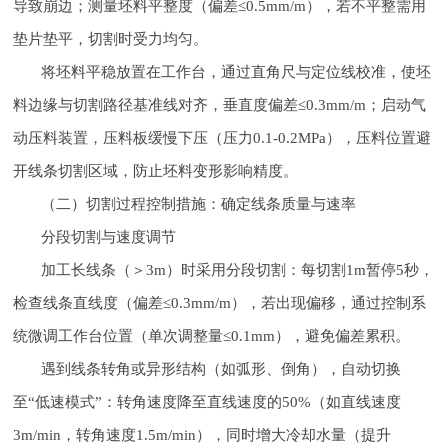
导致崩边；测量坯料平整度（偏差≤0.5mm/m），若不平整需用
垫片垫平，切割时受力均匀。
将坯料平稳放置在工作台，通过直角尺与定位线校准，使坯
料边缘与切割路径基准线对齐，垂直度偏差≤0.3mm/m；启动气
动压料装置，压料板缓慢下压（压力0.1-0.2MPa），压料位置避
开线条切割区域，防止坯料变形影响精度。
（二）切割过程控制措施：确定线条质量与速率
分段切割与速度调节
加工长线条（＞3m）时采用分段切割：每切割1m暂停5秒，
检查线条直线度（偏差≤0.3mm/m），若出现偏移，通过控制系
统微调工作台位置（单次调整量≤0.1mm），避免偏差累积。
遇到线条转角或异形结构（如弧形、倒角），自动切换
至“低速模式”：转角速度降至直线速度的50%（如直线速度
3m/min，转角速度1.5m/min），同时增大冷却水量（提升