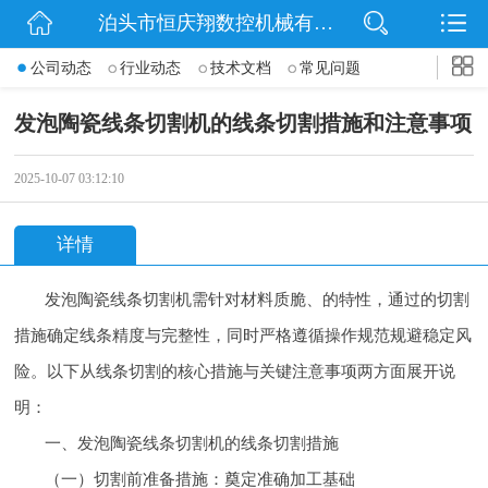
泊头市恒庆翔数控机械有限公司
网站首页
公司动态
行业动态
技术文档
常见问题
公司简介
发泡陶瓷线条切割机的线条切割措施和注意事项
动态
2025-10-07 03:12:10
产品展示
详情
联系我们
发泡陶瓷线条切割机需针对材料质脆、的特性，通过的切割
措施确定线条精度与完整性，同时严格遵循操作规范规避稳定风
险。以下从线条切割的核心措施与关键注意事项两方面展开说
明：
一、发泡陶瓷线条切割机的线条切割措施
（一）切割前准备措施：奠定准确加工基础