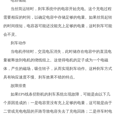
电容储能
当丝筒运转时，刹车系统中的电容开始充电。这个充电过程
需要相应的时间，以确定电容中存储足够的电量。如果丝筒起转
的时间很短，电容器可能还没能充上足够的电量，这时刹车可能
会不灵。
刹车动作
当电机停转时，交流电压消失，此时储存在电容中的直流电
量被释放到电机的绕线组上。这使得电机的定子成为一个电磁
体，产生的磁场，吸住转子，从而实现刹车动作。这种刹车方式
具有响应速度不慢、刹车效果不错的特点。
故障排查
如果EPS线条切割机的刹车系统出现故障，可能是由以下几
个原因造成的：一是电容里没有充上足够的电量，这可能是由于
二管或充电电阻的开路导致电容失去了充电回路；二是停车时电