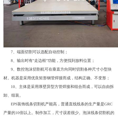
7、端面切割可以选配自动控制；
8、输出时有"走边框"功能，方便找到放料位置；
9、数控泡沫切割机可在垂直方向同时切割各种尺寸小型块
材。机器是采用优良矩形钢管焊接而成，结构正确、不变形；
10、主体是采用厚壁异型方管焊接和组合而成，可以自由拆
卸、组装。
EPS装饰线条切割机产能高，普通直线线条的生产量是GRC
产量的10倍以上。制作加工，尺寸误差很少。泡沫线条切割机的