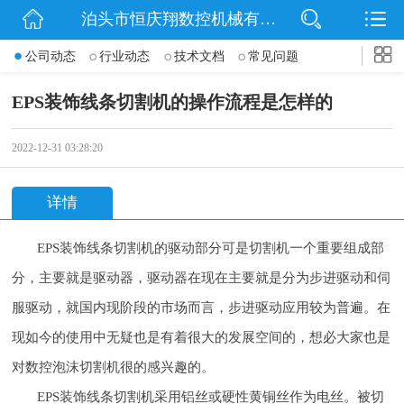
泊头市恒庆翔数控机械有限公司
网站首页
公司动态
行业动态
技术文档
常见问题
公司简介
EPS装饰线条切割机的操作流程是怎样的
动态
2022-12-31 03:28:20
产品展示
详情
联系我们
EPS装饰线条切割机的驱动部分可是切割机一个重要组成部
分，主要就是驱动器，驱动器在现在主要就是分为步进驱动和伺
服驱动，就国内现阶段的市场而言，步进驱动应用较为普遍。在
现如今的使用中无疑也是有着很大的发展空间的，想必大家也是
对数控泡沫切割机很的感兴趣的。
EPS装饰线条切割机采用铝丝或硬性黄铜丝作为电丝。被切