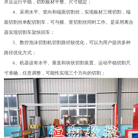
并且运行平稳，切割板材平整、尺寸稳定；
4、采用水平、竖向和端面切割丝，实现板材三维切割，端
面切割丝单配切割车，可与横、竖切割丝同时工作。是采用离合
器实现切割车架快回车；
5、数控泡沫切割机切割路径较优化，可以为用户提供多种
路径优化方式；
6、机器设有水平、垂直和块状切割装置、运动平稳切割尺
寸准确，任意调整，可能性实现三个方向的切割；