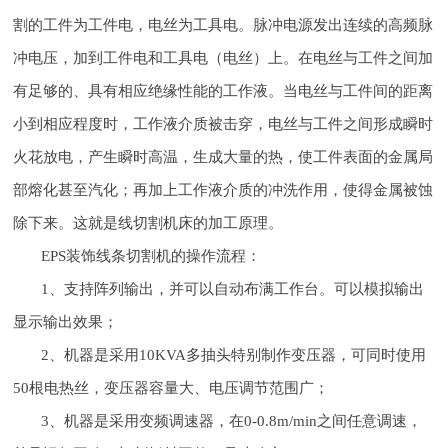
割的工件为工件电，电丝为工具电。脉冲电源发出连续的高频脉
冲电压，加到工件电和工具电（电丝）上。在电丝与工件之间加
有足够的、具有相应绝缘性能的工作液。当电丝与工件间的距离
小到相应程度时，工作液介质被击穿，电丝与工件之间形成瞬时
火花放电，产生瞬时高温，生成大量的热，使工件表面的金属局
部熔化甚至汽化；再加上工作液介质的冲洗作用，使得金属被蚀
除下来。这就是线切割机床的加工原理。
EPS装饰线条切割机的操作流程：
1、支持阵列输出，并可以自动布满工作台。可以模拟输出
显示输出效果；
2、机器是采用10KVA多抽头特别制作变压器，可同时使用
50根电热丝，变压器容量大、电压调节范围广；
3、机器是采用变频调速器，在0-0.8m/min之间任意调速，