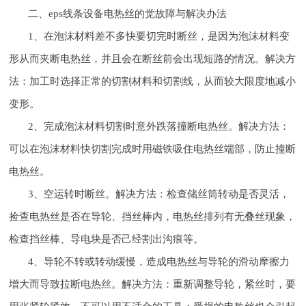
二、eps线条设备电热丝的觉故障与解决办法
1、在泡沫材料差不多快要切完时断丝，是因为泡沫材料变
形从而夹断电热丝，并且会在断丝前会出现短路的情况。解决方
法：加工时选择正常的切割材料和切割线，从而较大限度地减小
变形。
2、完成泡沫材料切割时意外跌落撞断电热丝。解决方法：
可以在泡沫材料快切割完成时用磁铁吸住电热丝端部，防止撞断
电热丝。
3、空运转时断丝。解决方法：检查储丝筒转动是否灵活，
捡查电热丝是否在导轮、挡丝棒内，电热丝排列有无叠丝现象，
检查挡丝棒、导电块是否己经割出沟痕等。
4、导轮不转或转动缓慢，造成电热丝与导轮的滑动摩擦力
增大而导致拉断电热丝。解决方法：重新调整导轮，紧丝时，要