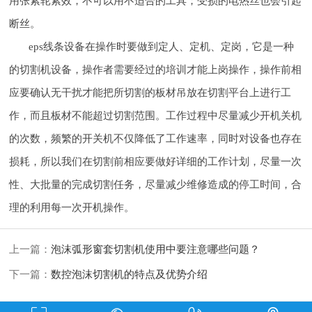
用张紧轮紧效，不可以用不适合的工具；受损的电热丝也会引起
断丝。
eps线条设备在操作时要做到定人、定机、定岗，它是一种
的切割机设备，操作者需要经过的培训才能上岗操作，操作前相
应要确认无干扰才能把所切割的板材吊放在切割平台上进行工
作，而且板材不能超过切割范围。工作过程中尽量减少开机关机
的次数，频繁的开关机不仅降低了工作速率，同时对设备也存在
损耗，所以我们在切割前相应要做好详细的工作计划，尽量一次
性、大批量的完成切割任务，尽量减少维修造成的停工时间，合
理的利用每一次开机操作。
上一篇：
泡沫弧形窗套切割机使用中要注意哪些问题？
下一篇：
数控泡沫切割机的特点及优势介绍