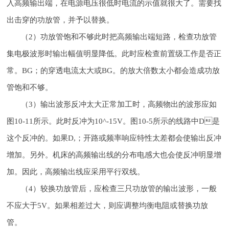
入高频输出端，在电源电压很低时电流的示值就很大了。需要找
出击穿的功放管，并予以替换。
（2）功放管饱和不够此时把高频输出端短路，检查功放管
集电极波形时输出幅值明显降低。此时应检查前置级工作是否正
常。BG；的穿透电流太大或BG。的放大倍数太小都会造成功放
管饱和不够。
（3）输出波形反冲太大正常加工时，高频物出的波形应如
图10-11所示。此时反冲为10^-15V。图10-5所示的线路中D是
这个反冲的。如果D,；开路或频率响应特性太差都会使输出反冲
增加。另外。机床的高频输出线的分布电感大也会使反冲明显增
加。因此，高频输出线应采用平行双线。
（4）较换功放管后，应检查三只功放管的输出波形，一般
不应大于5V。如果相差过大，则应调整均衡电阻或替换功放
管。