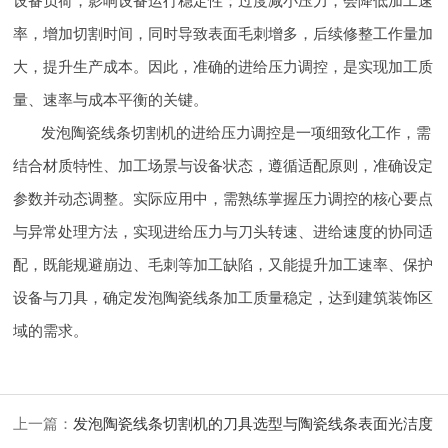
设备负荷，影响设备运行稳定性；过度减小压力，会降低加工速
率，增加切割时间，同时导致表面毛刺增多，后续修整工作量加
大，提升生产成本。因此，准确的进给压力调控，是实现加工质
量、速率与成本平衡的关键。
发泡陶瓷线条切割机的进给压力调控是一项细致化工作，需
结合材质特性、加工场景与设备状态，遵循适配原则，准确设定
参数并动态调整。实际应用中，需熟练掌握压力调控的核心要点
与异常处理方法，实现进给压力与刀头转速、进给速度的协同适
配，既能规避崩边、毛刺等加工缺陷，又能提升加工速率、保护
设备与刀具，确定发泡陶瓷线条加工质量稳定，达到建筑装饰区
域的需求。
上一篇：
发泡陶瓷线条切割机的刀具选型与陶瓷线条表面光洁度