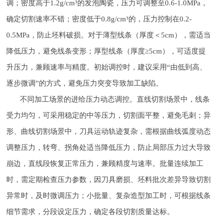
调；密度高于1.2g/cm³的发泡陶瓷，压力可调整至0.6-1.0MPa，
确定切割速率不错；密度低于0.8g/cm³的，压力控制在0.2-
0.5MPa，防止坯料破损。对于薄型线条（厚度＜5cm），需适当
降低压力，避免线条变形；厚型线条（厚度≥5cm），可适度提
升压力，兼顾速率与精度。初始调控时，建议采用“由低到高、
逐步微调”的方式，避免压力突变导致加工缺陷。
不同加工场景的进给压力动态调控。直线切割场景中，线条
受力均匀，可采用稳定的中等压力，切割面平整，避免毛刺；异
形、曲线切割场景中，刀具运动轨迹复杂，需根据曲线弧度动态
调整压力，转弯、拐角处适当降低压力，防止局部压力过大导致
崩边，直线段恢复正常压力，兼顾精度与速率。批量连续加工
时，需定期检查压力参数，因刀具磨损、坯料批次差异导致切割
异常时，及时微调压力；小批量、复杂造型加工时，可根据线条
细节需求，分段设定压力，确定各段切割质量达标。