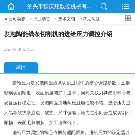
泊头市恒庆翔数控机械有限公司
网站首页
公司动态
行业动态
技术文档
常见问题
公司简介
发泡陶瓷线条切割机的进给压力调控介绍
动态
2026-05-19 09:11:55
产品展示
详情
联系我们
进给压力是发泡陶瓷线条切割过程中的核心调控参数，直接
影响切割精度、表面质量与加工速率，同时关联刀具使用寿命与
设备运行稳定性。发泡陶瓷质地疏松且脆性较不错，进给压力过
大易导致线条崩边、破损、尺寸偏差，压力过小则会造成切割不
顺畅、表面毛刺增多、加工速率低下。
进给压力调控的核心依据与适配原则。进给压力的设定需以