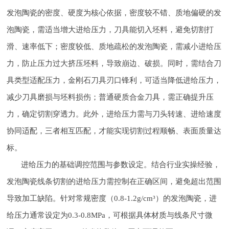
发泡陶瓷的密度、硬度为核心依据，密度较不错、质地偏硬的发
泡陶瓷，需适当增大进给压力，刀具能切入坯料，避免切割打
滑、速率低下；密度较低、质地疏松的发泡陶瓷，需减小进给压
力，防止压力过大挤压坯料，导致崩边、破损。同时，需结合刀
具类型适配压力，金刚石刀具刃口锋利，可适当降低进给压力，
减少刀具磨损与坯料损伤；普通硬质合金刀具，需正确提升压
力，确定切割穿透力。此外，进给压力需与刀头转速、进给速度
协同适配，三者相互匹配，才能实现切割过程顺畅、表面质量达
标。
进给压力的基础调控范围与参数设定。结合行业实操经验，
发泡陶瓷线条切割的进给压力需控制在正确区间，避免超出范围
导致加工缺陷。针对常规密度（0.8-1.2g/cm³）的发泡陶瓷，进
给压力通常设定为0.3-0.8MPa，可根据具体材质与线条尺寸微