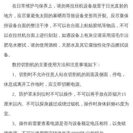
在日常维护与保养上，请勿将拉丝机设备放置于日光直射的
地方，应尽量避免太阳的暴晒而导致设备变形而开裂。应尽量保
持设备台面的整洁干净，不可以在台面上粘贴胶纸等物品，不可
以在拉丝机台面上进行刻划，如遇设备上有灰尘请采用湿毛巾沾
肥皂水擦拭，请勿使用酒精，天那水及其它腐蚀性化学品擦拭设
备。
数控切割机的主要使用方法和注意事项如下：
1、切割时不允许任意人站在切割机的前面及侧面，停电，
休息或离开工作地时，应立即切断电源。
2、防护罩未到位时不可以操作，不可以将手放在距锯片15
厘米以内。不可以探身越过或绕过锯机，操作时身体斜侧45度为
宜。
3、操作前需要查看电源是否与设备额定电压相符，以免错