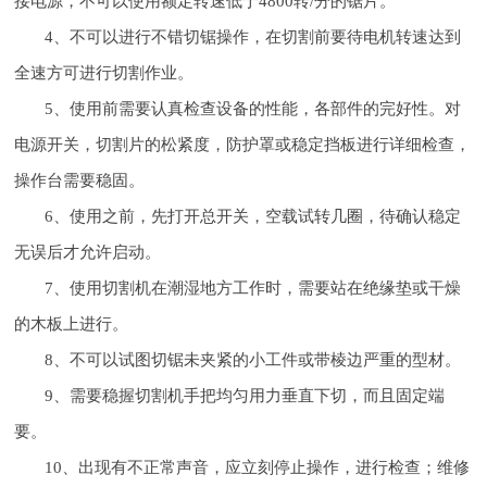
接电源，不可以使用额定转速低于4800转/分的锯片。
4、不可以进行不错切锯操作，在切割前要待电机转速达到
全速方可进行切割作业。
5、使用前需要认真检查设备的性能，各部件的完好性。对
电源开关，切割片的松紧度，防护罩或稳定挡板进行详细检查，
操作台需要稳固。
6、使用之前，先打开总开关，空载试转几圈，待确认稳定
无误后才允许启动。
7、使用切割机在潮湿地方工作时，需要站在绝缘垫或干燥
的木板上进行。
8、不可以试图切锯未夹紧的小工件或带棱边严重的型材。
9、需要稳握切割机手把均匀用力垂直下切，而且固定端
要。
10、出现有不正常声音，应立刻停止操作，进行检查；维修