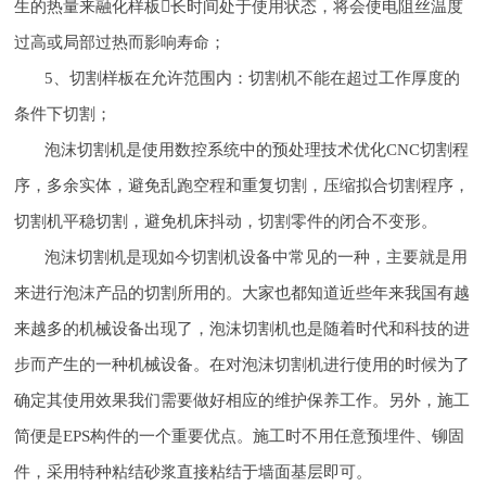
生的热量来融化样板长时间处于使用状态，将会使电阻丝温度
过高或局部过热而影响寿命；
5、切割样板在允许范围内：切割机不能在超过工作厚度的
条件下切割；
泡沫切割机是使用数控系统中的预处理技术优化CNC切割程
序，多余实体，避免乱跑空程和重复切割，压缩拟合切割程序，
切割机平稳切割，避免机床抖动，切割零件的闭合不变形。
泡沫切割机是现如今切割机设备中常见的一种，主要就是用
来进行泡沫产品的切割所用的。大家也都知道近些年来我国有越
来越多的机械设备出现了，泡沫切割机也是随着时代和科技的进
步而产生的一种机械设备。在对泡沫切割机进行使用的时候为了
确定其使用效果我们需要做好相应的维护保养工作。另外，施工
简便是EPS构件的一个重要优点。施工时不用任意预埋件、铆固
件，采用特种粘结砂浆直接粘结于墙面基层即可。