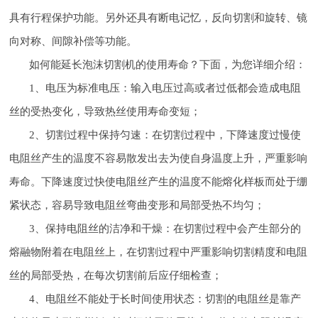
具有行程保护功能。另外还具有断电记忆，反向切割和旋转、镜
向对称、间隙补偿等功能。
如何能延长泡沫切割机的使用寿命？下面，为您详细介绍：
1、电压为标准电压：输入电压过高或者过低都会造成电阻
丝的受热变化，导致热丝使用寿命变短；
2、切割过程中保持匀速：在切割过程中，下降速度过慢使
电阻丝产生的温度不容易散发出去为使自身温度上升，严重影响
寿命。下降速度过快使电阻丝产生的温度不能熔化样板而处于绷
紧状态，容易导致电阻丝弯曲变形和局部受热不均匀；
3、保持电阻丝的洁净和干燥：在切割过程中会产生部分的
熔融物附着在电阻丝上，在切割过程中严重影响切割精度和电阻
丝的局部受热，在每次切割前后应仔细检查；
4、电阻丝不能处于长时间使用状态：切割的电阻丝是靠产