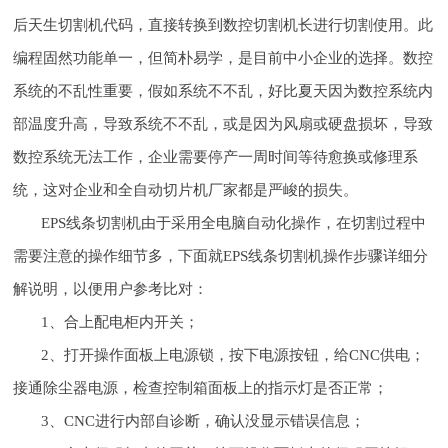
后天生切割机代码，直接转换到数控切割机长进行切割使用。此
编程固然功能单一，但简朴易学，是目前中小企业的选择。数控
系统的不乱性重要，假如系统不不乱，好比夏天因为数控系统内
部温度升高，导致系统不不乱，或是因为风扇或硬盘损坏，导致
数控系统无法工作，企业需要停产一周时间等待愈换或修理系
统，这对企业和全自动切片机厂家都是严峻的损失。
EPS线条切割机由于采用全电脑自动化操作，在切割过程中
需要注意的操作细节多，下面就EPS线条切割机操作步骤详细分
解说明，以便用户参考比对：
1、合上配电柜内开关；
2、打开操作面板上电源锁，按下电源按钮，给CNC供电；
接通除尘器电源，检查控制箱面板上的指示灯是否正常；
3、CNC进行内部自诊断，确认没显示错误信息；