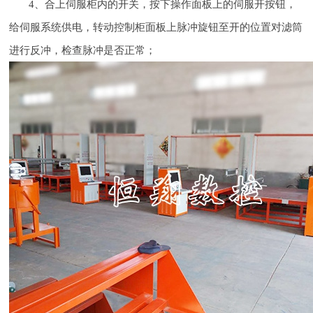
4、合上伺服柜内的开关，按下操作面板上的伺服开按钮，
给伺服系统供电，转动控制柜面板上脉冲旋钮至开的位置对滤筒
进行反冲，检查脉冲是否正常；