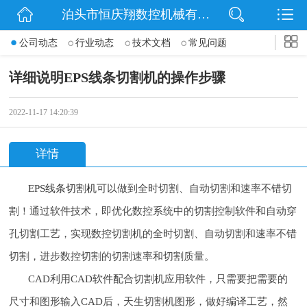
泊头市恒庆翔数控机械有限公司
网站首页
公司动态
行业动态
技术文档
常见问题
公司简介
详细说明EPS线条切割机的操作步骤
动态
2022-11-17 14:20:39
产品展示
详情
联系我们
EPS线条切割机
可以做到全时切割、自动切割和速率不错切
割！通过软件技术，即优化数控系统中的切割控制软件和自动穿
孔切割工艺，实现数控切割机的全时切割、自动切割和速率不错
切割，进步数控切割的切割速率和切割质量。
CAD利用CAD软件配合切割机应用软件，只需要把需要的
尺寸和图形输入CAD后，天生切割机图形，做好编译工艺，然