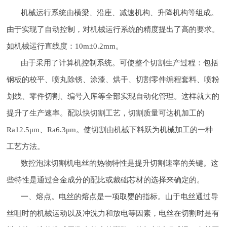
机械运行系统由横梁、沿座、减速机构、升降机构等组成。
由于实现了自动控制，对机械运行系统的精度提出了高的要求。
如机械运行直线度：10m±0.2mm。
由于采用了计算机控制系统。可使整个切割生产过程：包括
钢板的校平、喷丸除锈、涂漆、烘干、切割零件编程套料、喷粉
划线、零件切割、编号入库等全部实现自动化管理。这样就大的
提升了生产速率。配以快切割工艺，切割质量可达机加工的
Ra12.5μm、Ra6.3μm。使切割由机械下料跃为机械加工的一种
工艺方法。
数控泡沫切割机电丝的热物特性是提升切割速率的关键。这
些特性是通过合金成分的配比或裁础芯材的选择来确定的。
一、熔点。电丝的熔点是一项取婴的指标。山于电丝通过导
丝咀时的机械运动以及冲洗力和放电等因素，电丝在切割时是有