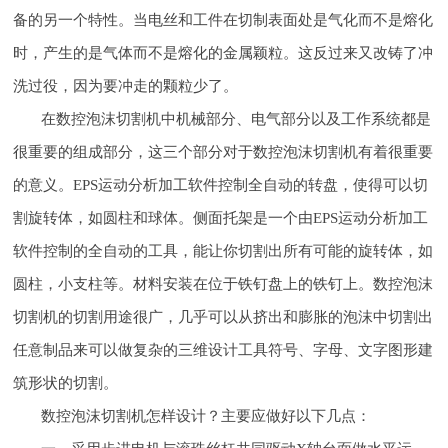
备的另一个特性。当电丝和工件在切制表面处是气化而不是熔化
时，产生的是气体而不是熔化的金属颖粒。这反过来又改铸了冲
洗过役，因为要冲走的颗粒少了。
在数控泡沫切割机中机械部分、电气部分以及工作系统都是
很重要的组成部分，这三个部分对于数控泡沫切割机有着很重要
的意义。EPS运动分析加工软件控制全自动的转盘，使得可以切
割旋转体，如圆柱和球体。侧面托架是一个由EPS运动分析加工
软件控制的全自动的工具，能让你切割出所有可能的旋转体，如
圆柱，小支柱等。材料安装在位于铁钉盘上的铁钉上。数控泡沫
切割机的切割用途很广，几乎可以从挤出和膨胀的泡沫中切割出
任意制品来可以做复杂的三维设计工具符号、字母、文字图形建
筑形状的切割。
数控泡沫切割机怎样设计？主要应做好以下几点：