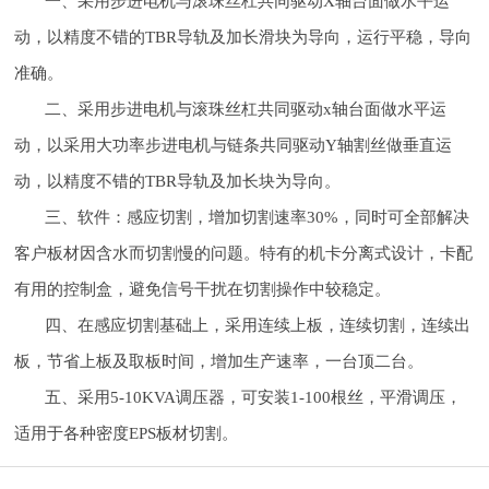
一、采用步进电机与滚珠丝杠共同驱动X轴台面做水平运
动，以精度不错的TBR导轨及加长滑块为导向，运行平稳，导向
准确。
二、采用步进电机与滚珠丝杠共同驱动x轴台面做水平运
动，以采用大功率步进电机与链条共同驱动Y轴割丝做垂直运
动，以精度不错的TBR导轨及加长块为导向。
三、软件：感应切割，增加切割速率30%，同时可全部解决
客户板材因含水而切割慢的问题。特有的机卡分离式设计，卡配
有用的控制盒，避免信号干扰在切割操作中较稳定。
四、在感应切割基础上，采用连续上板，连续切割，连续出
板，节省上板及取板时间，增加生产速率，一台顶二台。
五、采用5-10KVA调压器，可安装1-100根丝，平滑调压，
适用于各种密度EPS板材切割。