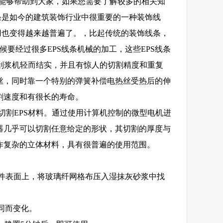
望能够帮助到大家，如果您需要了解较多的相关知
条是如今的建筑装饰行业中很重要的一种装饰线
用也变得越来越普遍了。，比起传统的装饰线条，
候要经过很多EPS线条机械的加工，这些EPS线条
条刮浆机轻而结实，并且有惊人的切割精度和重复
丝，同时靠一个特别的弹簧补偿电热丝受热后的伸
割速度和有很长的寿命。
切割EPS材料。通过使用计算机控制的微型电机进
器几乎可以切割任意给定的形状，其切割的厚度与
作复杂的立体材料，具有很普遍的使用范围。
构件表面上，将玻璃纤网格布压入湿抹灰砂浆中找
不同而变化。