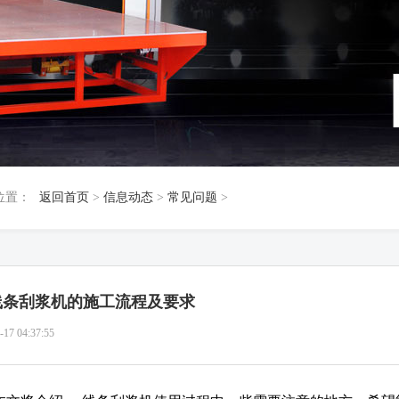
位置：
返回首页
>
信息动态
>
常见问题
>
s线条刮浆机的施工流程及要求
-17 04:37:55