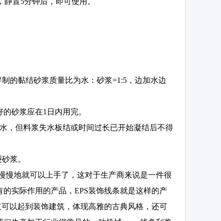
钟，静置5分钟后，即可使用。
制的黏结砂浆质量比为水：砂浆=1:5，边加水边
好的砂浆应在1日内用完。
清水，但料浆失水板结或时间过长已开始凝结后不得
裂砂浆。
，慢慢地就可以上手了，这对于生产商来说是一件很
的实际作用的产品，EPS装饰线条就是这样的产
仅可以起到装饰建筑，体现高雅的古典风格，还可