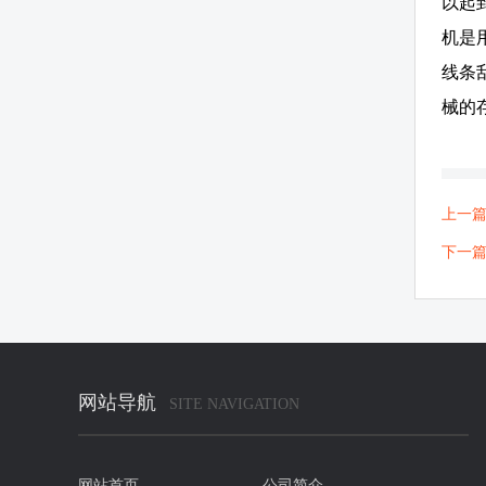
以起
机是
线条
械的
上一
下一
网站导航
SITE NAVIGATION
网站首页
公司简介