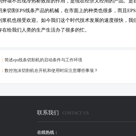
到外墙不出现冷热桥效应的作用，是现在经济又经用的产品。是我
用来切割EPS线条产品的机械，在市面上的种类也很多，而且EPS
刮浆机也很受欢迎。如今我们这个时代技术发展的速度很快，我
存在给我们人类的生产生活办了很多的忙。
篇：
简述eps线条切割机的启动条件与工作环境
篇：
数控泡沫切割机在开机和使用时应注意哪些事项？
联系我们
CONTACT US
在线热线：